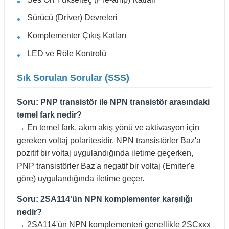
Sürücü (Driver) Devreleri
Komplementer Çıkış Katları
LED ve Röle Kontrolü
Sık Sorulan Sorular (SSS)
Soru: PNP transistör ile NPN transistör arasındaki
temel fark nedir?
→ En temel fark, akım akış yönü ve aktivasyon için
gereken voltaj polaritesidir. NPN transistörler Baz'a
pozitif bir voltaj uygulandığında iletime geçerken,
PNP transistörler Baz'a negatif bir voltaj (Emiter'e
göre) uygulandığında iletime geçer.
Soru: 2SA114'ün NPN komplementer karşılığı
nedir?
→ 2SA114'ün NPN komplementeri genellikle 2SCxxx