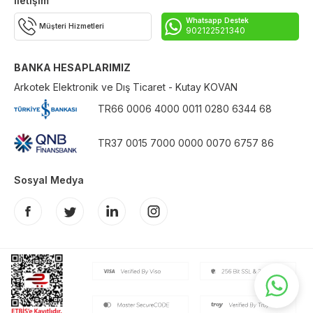
İletişim
Whatsapp Destek
Müşteri Hizmetleri
902122521340
BANKA HESAPLARIMIZ
Arkotek Elektronik ve Dış Ticaret - Kutay KOVAN
TR66 0006 4000 0011 0280 6344 68
TR37 0015 7000 0000 0070 6757 86
Sosyal Medya