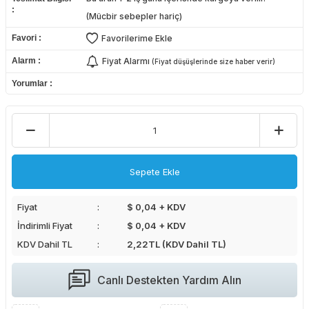
(Mücbir sebepler hariç)
Favori
Favorilerime Ekle
Alarm
Fiyat Alarmı
(Fiyat düşüşlerinde size haber verir)
Yorumlar
Sepete Ekle
Fiyat
$ 0,04 + KDV
İndirimli Fiyat
$ 0,04 + KDV
KDV Dahil TL
2,22
TL (KDV Dahil TL)
Canlı Destekten Yardım Alın