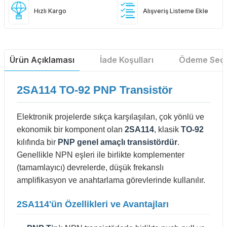
Hızlı Kargo
Alışveriş Listeme Ekle
Ürün Açıklaması
İade Koşulları
Ödeme Seçe
2SA114 TO-92 PNP Transistör
Elektronik projelerde sıkça karşılaşılan, çok yönlü ve
ekonomik bir komponent olan
2SA114
, klasik
TO-92
kılıfında bir
PNP genel amaçlı transistördür
.
Genellikle NPN eşleri ile birlikte komplementer
(tamamlayıcı) devrelerde, düşük frekanslı
amplifikasyon ve anahtarlama görevlerinde kullanılır.
2SA114'ün Özellikleri ve Avantajları