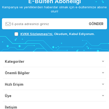
E-Bülten Aboneliği
Kampanya ve yeniliklerden haberdar olmak için e-bültenimize abone
olun!
GÖNDER
KVKK Sözleşmesi'ni
, Okudum, Kabul Ediyorum.
Kategoriler
Önemli Bilgiler
Hızlı Erişim
Üye
İletişim