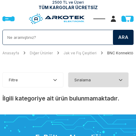
2500 TL ve Üzeri
TÜM KARGOLAR ÜCRETSİZ
ARA
Anasayfa
Diğer Ürünler
Jak ve Fiş Çeşitleri
BNC Konnektör Ç
Filtre
İlgili kategoriye ait ürün bulunmamaktadır.