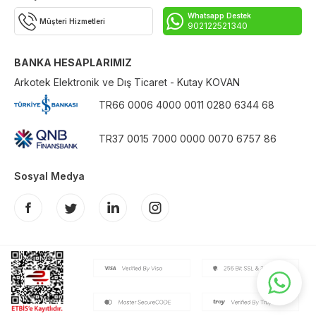
Whatsapp Destek
Müşteri Hizmetleri
902122521340
BANKA HESAPLARIMIZ
Arkotek Elektronik ve Dış Ticaret - Kutay KOVAN
TR66 0006 4000 0011 0280 6344 68
TR37 0015 7000 0000 0070 6757 86
Sosyal Medya