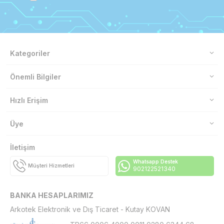
Kategoriler
Önemli Bilgiler
Hızlı Erişim
Üye
İletişim
Whatsapp Destek
Müşteri Hizmetleri
902122521340
BANKA HESAPLARIMIZ
Arkotek Elektronik ve Dış Ticaret - Kutay KOVAN