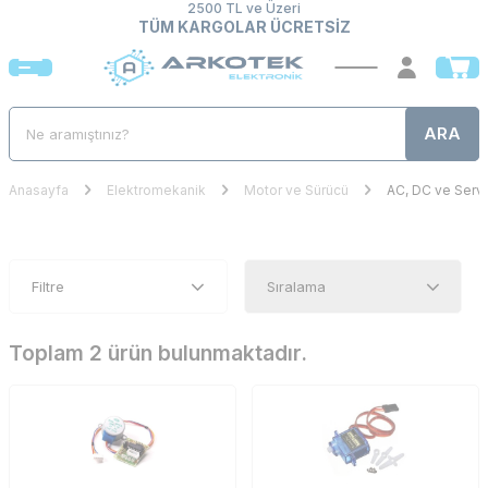
2500 TL ve Üzeri
TÜM KARGOLAR ÜCRETSİZ
ARA
Anasayfa
Elektromekanik
Motor ve Sürücü
AC, DC ve Serv
Filtre
Toplam 2 ürün bulunmaktadır.