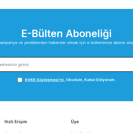
E-Bülten Aboneliği
ampanya ve yeniliklerden haberdar olmak için e-bültenimize abone olu
KVKK Sözleşmesi'ni
, Okudum, Kabul Ediyorum.
Hızlı Erişim
Üye