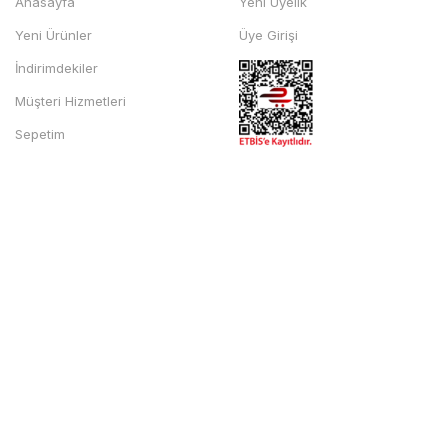
Anasayfa
Yeni Üyelik
Yeni Ürünler
Üye Girişi
İndirimdekiler
Müşteri Hizmetleri
Sepetim