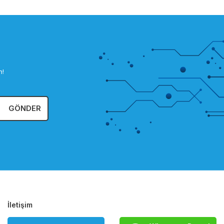
n!
GÖNDER
İletişim