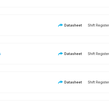
Datasheet
Shift Registe
s
Datasheet
Shift Registe
Datasheet
Shift Registe