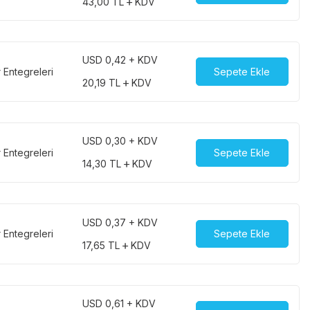
43,00
TL
KDV
USD 0,42 + KDV
r Entegreleri
Sepete Ekle
20,19
TL
KDV
USD 0,30 + KDV
r Entegreleri
Sepete Ekle
14,30
TL
KDV
USD 0,37 + KDV
r Entegreleri
Sepete Ekle
17,65
TL
KDV
USD 0,61 + KDV