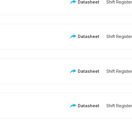
Datasheet
Shift Registe
Datasheet
Shift Registe
Datasheet
Shift Registe
Datasheet
Shift Registe