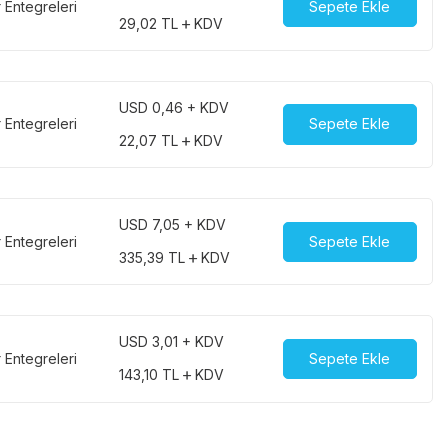
r Entegreleri
Sepete Ekle
29,02
TL
KDV
USD 0,46 + KDV
r Entegreleri
Sepete Ekle
22,07
TL
KDV
USD 7,05 + KDV
r Entegreleri
Sepete Ekle
335,39
TL
KDV
USD 3,01 + KDV
r Entegreleri
Sepete Ekle
143,10
TL
KDV