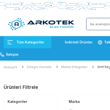
Tüm Kategoriler
İndirimli Ürünler
Tek
İletişim
Entegre Devreler
Mantık Entegreleri
Shift Reg
Anasayfa
Ürünleri Filtrele
Kategoriler
Marka