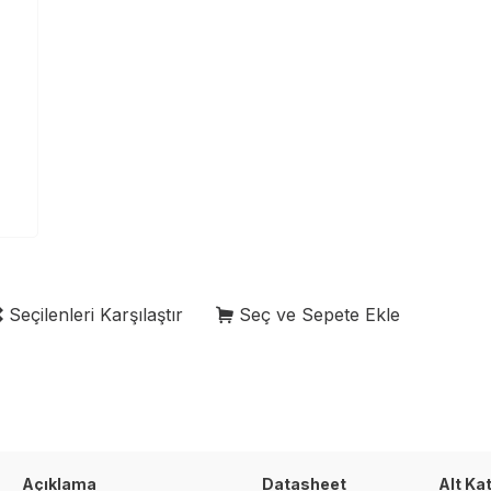
Seçilenleri Karşılaştır
Seç ve Sepete Ekle
r
Açıklama
Datasheet
Alt Ka