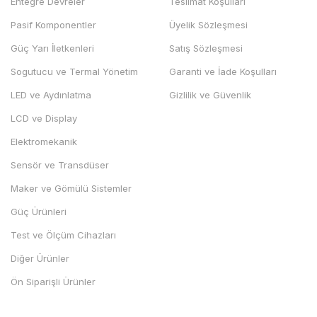
Entegre Devreler
Teslimat Koşulları
Pasif Komponentler
Üyelik Sözleşmesi
Güç Yarı İletkenleri
Satış Sözleşmesi
Sogutucu ve Termal Yönetim
Garanti ve İade Koşulları
LED ve Aydınlatma
Gizlilik ve Güvenlik
LCD ve Display
Elektromekanik
Sensör ve Transdüser
Maker ve Gömülü Sistemler
Güç Ürünleri
Test ve Ölçüm Cihazları
Diğer Ürünler
Ön Siparişli Ürünler