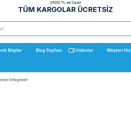
2500 TL ve Üzeri
TÜM KARGOLAR ÜCRETSİZ
nik Bilgiler
Blog Sayfası
Videolar
Müşteri Hiz
ister Entegreleri