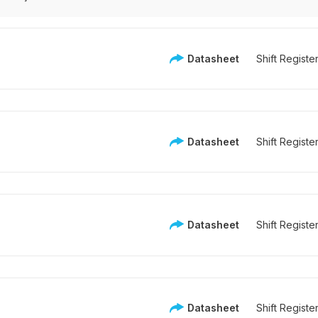
Datasheet
Shift Registe
Datasheet
Shift Registe
Datasheet
Shift Registe
Datasheet
Shift Registe