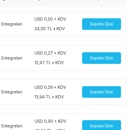
USD 0,50 + KDV
r Entegreleri
Sepete Ekle
24,00
TL
KDV
USD 0,27 + KDV
r Entegreleri
Sepete Ekle
12,97
TL
KDV
USD 0,29 + KDV
r Entegreleri
Sepete Ekle
13,94
TL
KDV
USD 0,90 + KDV
r Entegreleri
Sepete Ekle