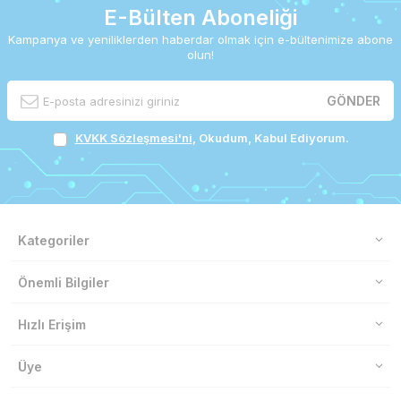
E-Bülten Aboneliği
Kampanya ve yeniliklerden haberdar olmak için e-bültenimize abone
olun!
GÖNDER
KVKK Sözleşmesi'ni
, Okudum, Kabul Ediyorum.
Kategoriler
Önemli Bilgiler
Hızlı Erişim
Üye