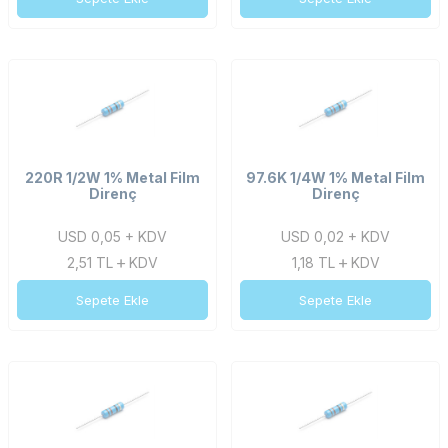
220R 1/2W 1% Metal Film
97.6K 1/4W 1% Metal Film
Direnç
Direnç
USD 0,05 + KDV
USD 0,02 + KDV
2,51
TL
KDV
1,18
TL
KDV
Sepete Ekle
Sepete Ekle