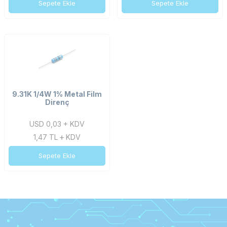
Sepete Ekle
Sepete Ekle
9.31K 1/4W 1% Metal Film
Direnç
USD 0,03 + KDV
1,47
TL
KDV
Sepete Ekle