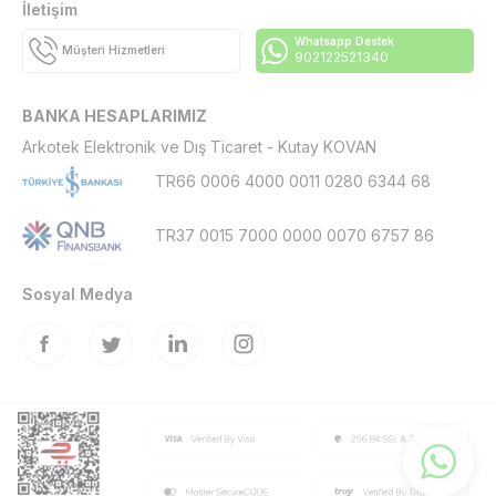
İletişim
Whatsapp Destek
Müşteri Hizmetleri
902122521340
BANKA HESAPLARIMIZ
Arkotek Elektronik ve Dış Ticaret - Kutay KOVAN
TR66 0006 4000 0011 0280 6344 68
TR37 0015 7000 0000 0070 6757 86
Sosyal Medya