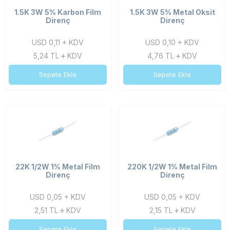
1.5K 3W 5% Karbon Film
1.5K 3W 5% Metal Oksit
Direnç
Direnç
USD 0,11 + KDV
USD 0,10 + KDV
5,24
TL
KDV
4,76
TL
KDV
Sepete Ekle
Sepete Ekle
22K 1/2W 1% Metal Film
220K 1/2W 1% Metal Film
Direnç
Direnç
USD 0,05 + KDV
USD 0,05 + KDV
2,51
TL
KDV
2,15
TL
KDV
Sepete Ekle
Sepete Ekle