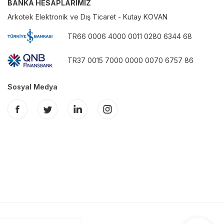
BANKA HESAPLARIMIZ
Arkotek Elektronik ve Dış Ticaret - Kutay KOVAN
TR66 0006 4000 0011 0280 6344 68
TR37 0015 7000 0000 0070 6757 86
Sosyal Medya