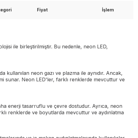
tegori
Fiyat
İşlem
si ile birleştirilmiştir. Bu nedenle, neon LED,
da kullanılan neon gazı ve plazma ile aynıdır. Ancak,
emi sunar. Neon LED'ler, farklı renklerde mevcuttur ve
aha enerji tasarruflu ve çevre dostudur. Ayrıca, neon
rklı renklerde ve boyutlarda mevcuttur ve aydınlatma