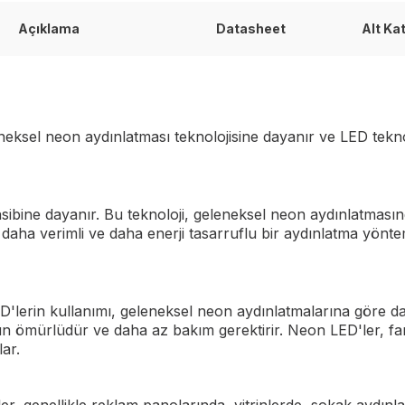
Açıklama
Datasheet
Alt Ka
sel neon aydınlatması teknolojisine dayanır ve LED teknoloji
sibine dayanır. Bu teknoloji, geleneksel neon aydınlatmasın
 daha verimli ve daha enerji tasarruflu bir aydınlatma yönt
ED'lerin kullanımı, geleneksel neon aydınlatmalarına göre d
n ömürlüdür ve daha az bakım gerektirir. Neon LED'ler, fa
ar.