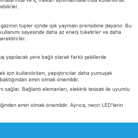
tmalarında ve iç mekan aydınlatmalarında kullanılırlar.
ilirler.
gazının tüpler içinde ışık yayması prensibine dayanır. Bu
kullanımı sayesinde daha az enerji tüketirler ve daha
ektirirler.
aj yapılacak yere bağlı olarak farklı şekillerde
mek için kullanılırken, yapıştırıcılar daha yumuşak
 baktığından emin olmak önemlidir.
 sağlar. Bağlantı elemanları, elektrik tesisatı ile uyumlu
ldiğinden emin olmak önemlidir. Ayrıca, neon LED'lerin