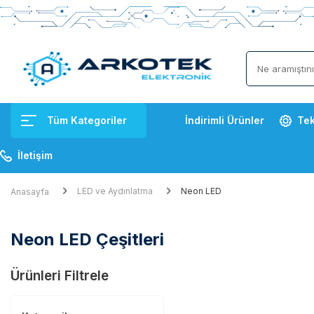
Tüm Kategoriler
İndirimli Ürünler
Tek
İletişim
LED ve Aydınlatma
Neon LED
Anasayfa
Neon LED Çeşitleri
Ürünleri Filtrele