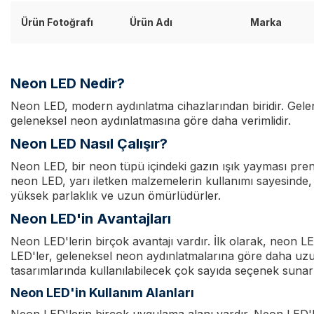
Ürün Fotoğrafı
Ürün Adı
Marka
Neon LED Nedir?
Neon LED, modern aydınlatma cihazlarından biridir. Gelenek
geleneksel neon aydınlatmasına göre daha verimlidir.
Neon LED Nasıl Çalışır?
Neon LED, bir neon tüpü içindeki gazın ışık yayması pren
neon LED, yarı iletken malzemelerin kullanımı sayesinde,
yüksek parlaklık ve uzun ömürlüdürler.
Neon LED'in Avantajları
Neon LED'lerin birçok avantajı vardır. İlk olarak, neon L
LED'ler, geleneksel neon aydınlatmalarına göre daha uzu
tasarımlarında kullanılabilecek çok sayıda seçenek sunarl
Neon LED'in Kullanım Alanları