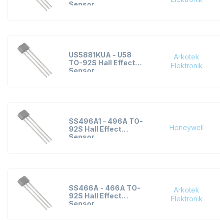
Sensor
US5881KUA - U58
Arkotek
TO-92S Hall Effect
Elektronik
Sensor
SS496A1 - 496A TO-
Honeywell
92S Hall Effect
Sensor
SS466A - 466A TO-
Arkotek
92S Hall Effect
Elektronik
Sensor