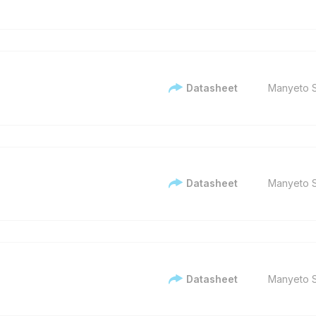
Datasheet
Manyeto S
Datasheet
Manyeto S
Datasheet
Manyeto S