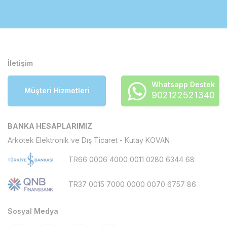
İletişim
Whatsapp Destek
Müşteri Hizmetleri
902122521340
BANKA HESAPLARIMIZ
Arkotek Elektronik ve Dış Ticaret - Kutay KOVAN
TR66 0006 4000 0011 0280 6344 68
TR37 0015 7000 0000 0070 6757 86
Sosyal Medya