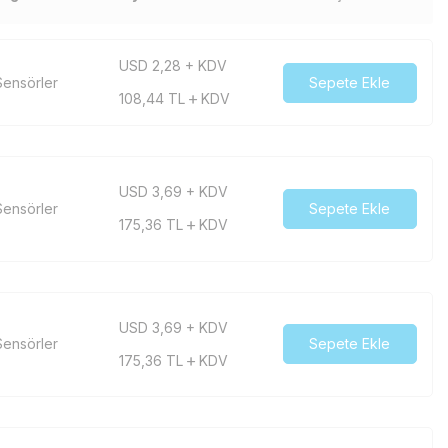
USD 2,28 + KDV
ensörler
Sepete Ekle
108,44
TL
KDV
USD 3,69 + KDV
ensörler
Sepete Ekle
175,36
TL
KDV
USD 3,69 + KDV
ensörler
Sepete Ekle
175,36
TL
KDV