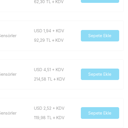
62,30
TL
KDV
USD 1,94 + KDV
ensörler
Sepete Ekle
92,29
TL
KDV
USD 4,51 + KDV
ensörler
Sepete Ekle
214,58
TL
KDV
USD 2,52 + KDV
ensörler
Sepete Ekle
119,98
TL
KDV