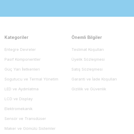
Kategoriler
Önemli Bilgiler
Entegre Devreler
Teslimat Koşulları
Pasif Komponentler
Üyelik Sözleşmesi
Güç Yarı İletkenleri
Satış Sözleşmesi
Sogutucu ve Termal Yönetim
Garanti ve İade Koşulları
LED ve Aydınlatma
Gizlilik ve Güvenlik
LCD ve Display
Elektromekanik
Sensör ve Transdüser
Maker ve Gömülü Sistemler