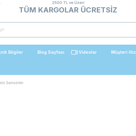
2500 TL ve Üzeri
TÜM KARGOLAR ÜCRETSİZ
nik Bilgiler
Blog Sayfası
Videolar
Müşteri Hiz
to Sensörler