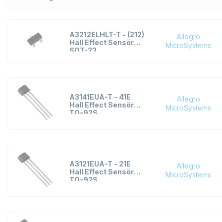
A3212ELHLT-T - (212)
Allegro
Hall Effect Sensör
MicroSystems
SOT-23
A3141EUA-T - 41E
Allegro
Hall Effect Sensör
MicroSystems
TO-92S
A3121EUA-T - 21E
Allegro
Hall Effect Sensör
MicroSystems
TO-92S