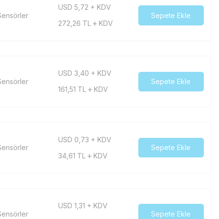
USD 5,72 + KDV
ensörler
Sepete Ekle
272,26
TL
KDV
USD 3,40 + KDV
ensörler
Sepete Ekle
161,51
TL
KDV
USD 0,73 + KDV
ensörler
Sepete Ekle
34,61
TL
KDV
USD 1,31 + KDV
ensörler
Sepete Ekle