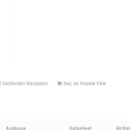
Seçilenleri Karşılaştır
Seç ve Sepete Ekle
Açıklama
Datasheet
Alt Ka