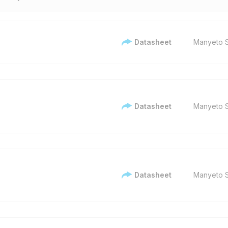
Datasheet
Manyeto S
Datasheet
Manyeto S
Datasheet
Manyeto S