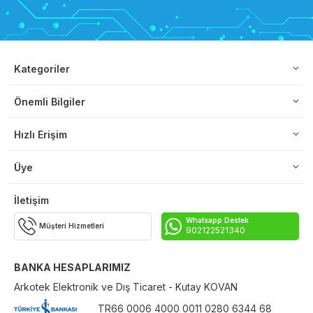
Kategoriler
Önemli Bilgiler
Hızlı Erişim
Üye
İletişim
Whatsapp Destek
Müşteri Hizmetleri
902122521340
BANKA HESAPLARIMIZ
Arkotek Elektronik ve Dış Ticaret - Kutay KOVAN
TR66 0006 4000 0011 0280 6344 68