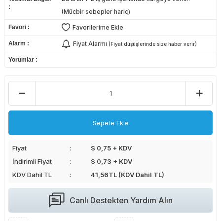
(Mücbir sebepler hariç)
Favori
Favorilerime Ekle
Alarm
Fiyat Alarmı
(Fiyat düşüşlerinde size haber verir)
Yorumlar
Sepete Ekle
Fiyat
$ 0,75 + KDV
İndirimli Fiyat
$ 0,73 + KDV
KDV Dahil TL
41,56
TL (KDV Dahil TL)
Canlı Destekten Yardım Alın