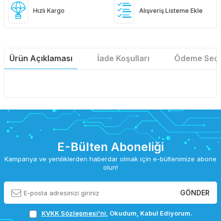
Hızlı Kargo
Alışveriş Listeme Ekle
Ürün Açıklaması
İade Koşulları
Ödeme Seçe
E-Bülten Aboneliği
Kampanya ve yeniliklerden haberdar olmak için e-bültenimize abone
olun!
GÖNDER
KVKK Sözleşmesi'ni
, Okudum, Kabul Ediyorum.