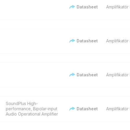
Datasheet
Amplifikatör
r
Datasheet
Amplifikatör
Datasheet
Amplifikatör
SoundPlus High-
performance, Bipolar-input
Datasheet
Amplifikatör
Audio Operational Amplifier