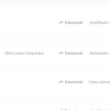
Datasheet
Amplifikatör
25nA Linear Comparator
Datasheet
Komparatör 
Datasheet
Video İşleme