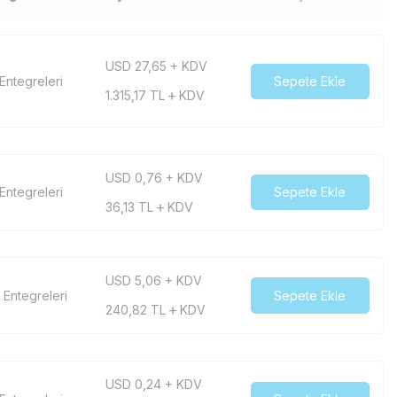
USD 27,65 + KDV
 Entegreleri
Sepete Ekle
1.315,17
TL
KDV
USD 0,76 + KDV
Entegreleri
Sepete Ekle
36,13
TL
KDV
USD 5,06 + KDV
 Entegreleri
Sepete Ekle
240,82
TL
KDV
USD 0,24 + KDV