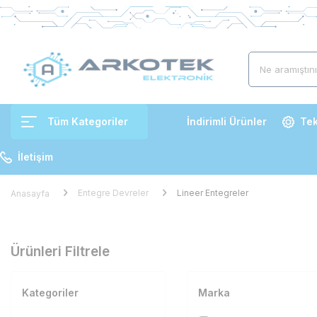
Tüm Kategoriler
İndirimli Ürünler
Tek
İletişim
Entegre Devreler
Lineer Entegreler
Anasayfa
Ürünleri Filtrele
Kategoriler
Marka