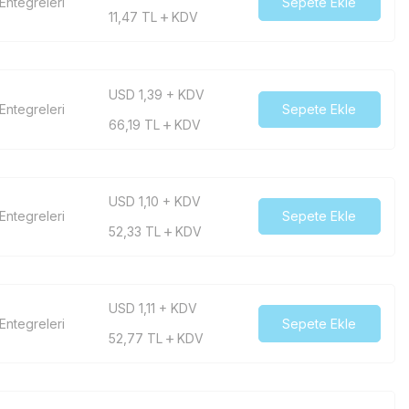
 Entegreleri
Sepete Ekle
11,47
TL
KDV
USD 1,39 + KDV
 Entegreleri
Sepete Ekle
66,19
TL
KDV
USD 1,10 + KDV
 Entegreleri
Sepete Ekle
52,33
TL
KDV
USD 1,11 + KDV
 Entegreleri
Sepete Ekle
52,77
TL
KDV