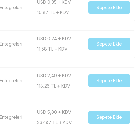
USD 0,35 + KDV
 Entegreleri
Sepete Ekle
16,87
TL
KDV
USD 0,24 + KDV
 Entegreleri
Sepete Ekle
11,58
TL
KDV
USD 2,49 + KDV
 Entegreleri
Sepete Ekle
118,26
TL
KDV
USD 5,00 + KDV
 Entegreleri
Sepete Ekle
237,87
TL
KDV