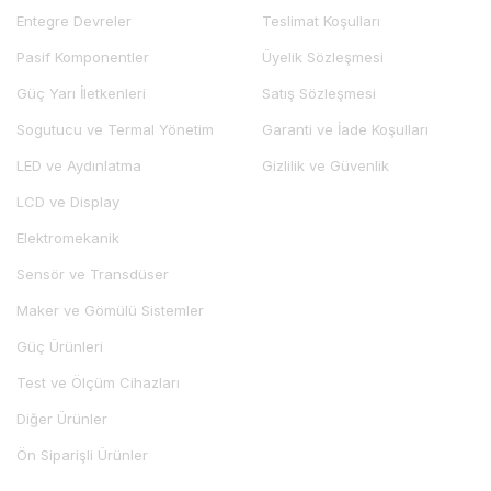
Entegre Devreler
Teslimat Koşulları
Pasif Komponentler
Üyelik Sözleşmesi
Güç Yarı İletkenleri
Satış Sözleşmesi
Sogutucu ve Termal Yönetim
Garanti ve İade Koşulları
LED ve Aydınlatma
Gizlilik ve Güvenlik
LCD ve Display
Elektromekanik
Sensör ve Transdüser
Maker ve Gömülü Sistemler
Güç Ürünleri
Test ve Ölçüm Cihazları
Diğer Ürünler
Ön Siparişli Ürünler