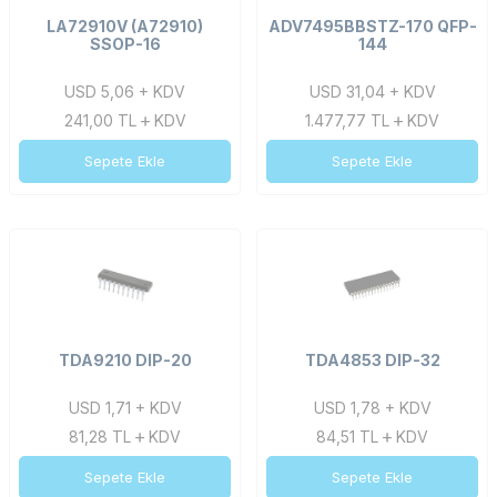
LA72910V (A72910)
ADV7495BBSTZ-170 QFP-
SSOP-16
144
USD 5,06 + KDV
USD 31,04 + KDV
241,00
TL
KDV
1.477,77
TL
KDV
Sepete Ekle
Sepete Ekle
TDA9210 DIP-20
TDA4853 DIP-32
USD 1,71 + KDV
USD 1,78 + KDV
81,28
TL
KDV
84,51
TL
KDV
Sepete Ekle
Sepete Ekle