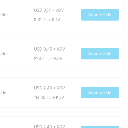
USD 0,17 + KDV
örler
Sepete Ekle
8,31
TL
KDV
USD 0,45 + KDV
örler
Sepete Ekle
21,42
TL
KDV
USD 2,40 + KDV
örler
Sepete Ekle
114,26
TL
KDV
USD 2,40 + KDV