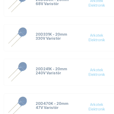
Arkotek
68V Varistör
Elektronik
20D331K - 20mm
Arkotek
330V Varistör
Elektronik
20D241K - 20mm
Arkotek
240V Varistör
Elektronik
20D470K - 20mm
Arkotek
47V Varistör
Elektronik