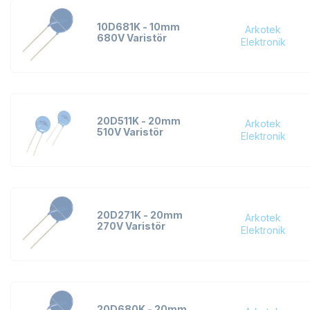
10D681K - 10mm
Arkotek
680V Varistör
Elektronik
20D511K - 20mm
Arkotek
510V Varistör
Elektronik
20D271K - 20mm
Arkotek
270V Varistör
Elektronik
20D680K - 20mm