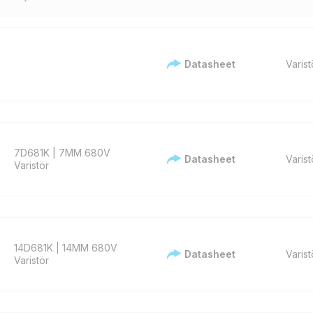
Datasheet
Varist
7D681K | 7MM 680V
Datasheet
Varist
Varistör
14D681K | 14MM 680V
Datasheet
Varist
Varistör