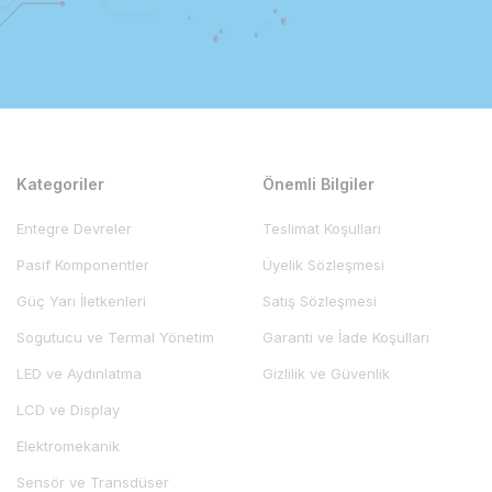
Kategoriler
Önemli Bilgiler
Entegre Devreler
Teslimat Koşulları
Pasif Komponentler
Üyelik Sözleşmesi
Güç Yarı İletkenleri
Satış Sözleşmesi
Sogutucu ve Termal Yönetim
Garanti ve İade Koşulları
LED ve Aydınlatma
Gizlilik ve Güvenlik
LCD ve Display
Elektromekanik
Sensör ve Transdüser