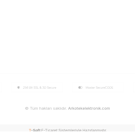
© Tüm hakları saklıdır.
Arkotekelektronik.com
T
-Soft
E-Ticaret
Sistemleriyle Hazırlanmıştır.