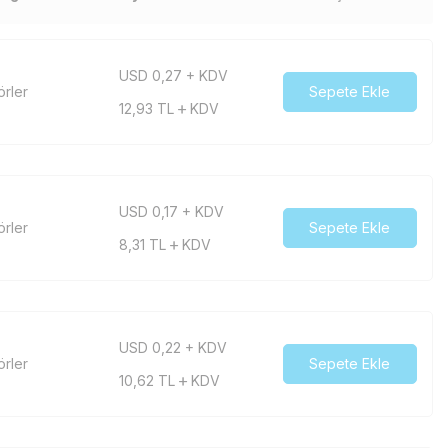
USD 0,27 + KDV
örler
Sepete Ekle
12,93
TL
KDV
USD 0,17 + KDV
örler
Sepete Ekle
8,31
TL
KDV
USD 0,22 + KDV
örler
Sepete Ekle
10,62
TL
KDV