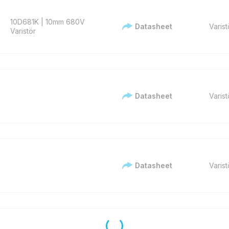
10D681K | 10mm 680V
Datasheet
Varist
Varistör
Datasheet
Varist
Datasheet
Varist