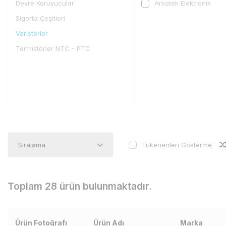
Devre Koruyucular
Arkotek Elektronik
Sigorta Çeşitleri
Varistörler
Termistörler NTC - PTC
Tükenenleri Gösterme
Toplam 28 ürün bulunmaktadır.
Ürün Fotoğrafı
Ürün Adı
Marka