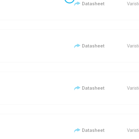
Datasheet
Varist
Datasheet
Varist
Datasheet
Varist
Datasheet
Varist