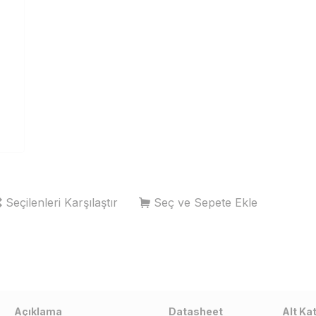
Seçilenleri Karşılaştır
Seç ve Sepete Ekle
Açıklama
Datasheet
Alt Ka