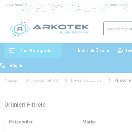
Tüm Kategoriler
İndirimli Ürünler
Tek
İletişim
Elektromekanik
Devre Koruyucular
Varistörler
Anasayfa
Ürünleri Filtrele
Kategoriler
Marka