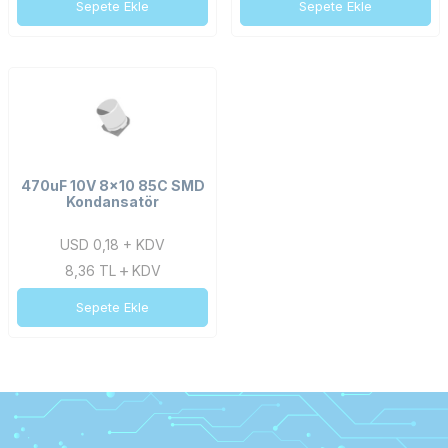
Sepete Ekle
Sepete Ekle
470uF 10V 8x10 85C SMD
Kondansatör
USD 0,18 + KDV
8,36
TL
KDV
Sepete Ekle