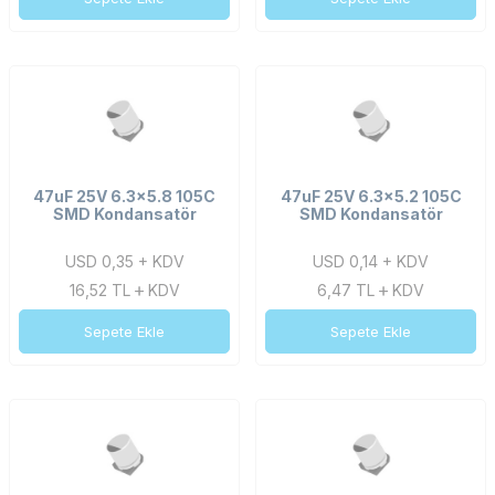
47uF 25V 6.3x5.8 105C
47uF 25V 6.3x5.2 105C
SMD Kondansatör
SMD Kondansatör
USD 0,35 + KDV
USD 0,14 + KDV
16,52
TL
KDV
6,47
TL
KDV
Sepete Ekle
Sepete Ekle