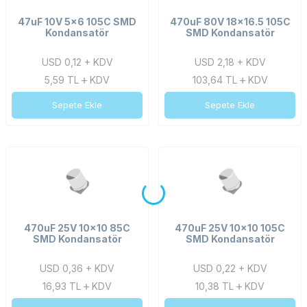
47uF 10V 5x6 105C SMD
470uF 80V 18x16.5 105C
Kondansatör
SMD Kondansatör
USD 0,12 + KDV
USD 2,18 + KDV
5,59
TL
KDV
103,64
TL
KDV
Sepete Ekle
Sepete Ekle
470uF 25V 10x10 85C
470uF 25V 10x10 105C
SMD Kondansatör
SMD Kondansatör
USD 0,36 + KDV
USD 0,22 + KDV
16,93
TL
KDV
10,38
TL
KDV