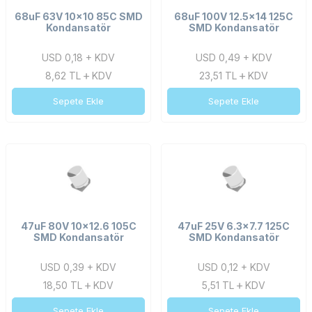
68uF 63V 10x10 85C SMD
68uF 100V 12.5x14 125C
Kondansatör
SMD Kondansatör
USD 0,18 + KDV
USD 0,49 + KDV
8,62
TL
KDV
23,51
TL
KDV
Sepete Ekle
Sepete Ekle
47uF 80V 10x12.6 105C
47uF 25V 6.3x7.7 125C
SMD Kondansatör
SMD Kondansatör
USD 0,39 + KDV
USD 0,12 + KDV
18,50
TL
KDV
5,51
TL
KDV
Sepete Ekle
Sepete Ekle