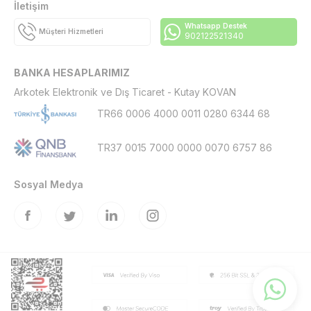
İletişim
Whatsapp Destek
Müşteri Hizmetleri
902122521340
BANKA HESAPLARIMIZ
Arkotek Elektronik ve Dış Ticaret - Kutay KOVAN
TR66 0006 4000 0011 0280 6344 68
TR37 0015 7000 0000 0070 6757 86
Sosyal Medya