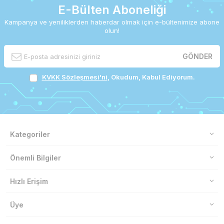
E-Bülten Aboneliği
Kampanya ve yeniliklerden haberdar olmak için e-bültenimize abone
olun!
GÖNDER
KVKK Sözleşmesi'ni
, Okudum, Kabul Ediyorum.
Kategoriler
Önemli Bilgiler
Hızlı Erişim
Üye