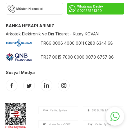
Whatsapp Destek
Müşteri Hizmetleri
902122521340
BANKA HESAPLARIMIZ
Arkotek Elektronik ve Dış Ticaret - Kutay KOVAN
TR66 0006 4000 0011 0280 6344 68
TR37 0015 7000 0000 0070 6757 86
Sosyal Medya