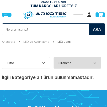
2500 TL ve Üzeri
TÜM KARGOLAR ÜCRETSİZ
ARA
Anasayfa
LED ve Aydınlatma
LED Lensi
Filtre
İlgili kategoriye ait ürün bulunmamaktadır.