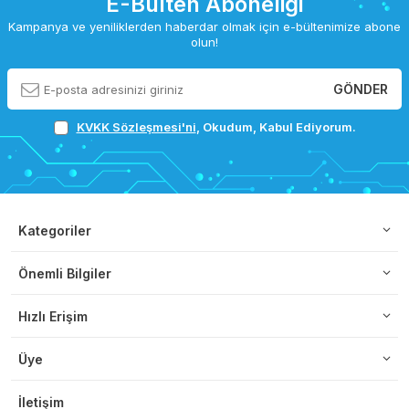
E-Bülten Aboneliği
Kampanya ve yeniliklerden haberdar olmak için e-bültenimize abone
olun!
GÖNDER
KVKK Sözleşmesi'ni
, Okudum, Kabul Ediyorum.
Kategoriler
Önemli Bilgiler
Hızlı Erişim
Üye
İletişim