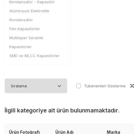
Kondansatör - Kapasitör
Alüminyum Elektrolitik
Kondansatör
Film Kapasitörler
Multilayer Seramik
Kapasitörler
SMD ve MLCC Kapasitörler
Tantal Kondansatör
Tükenenleri Gösterme
İlgili kategoriye ait ürün bulunmamaktadır.
Ürün Fotoğrafı
Ürün Adı
Marka