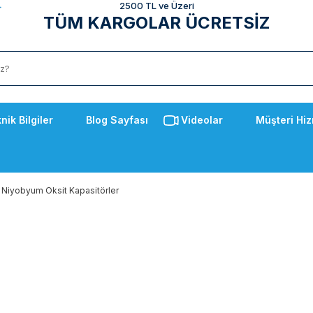
2500 TL ve Üzeri
TÜM KARGOLAR ÜCRETSİZ
nik Bilgiler
Blog Sayfası
Videolar
Müşteri Hiz
Niyobyum Oksit Kapasitörler