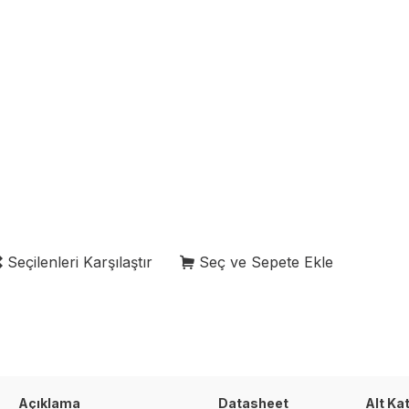
Seçilenleri Karşılaştır
Seç ve Sepete Ekle
Açıklama
Datasheet
Alt Ka