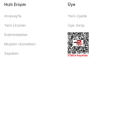
Hızlı Erişim
Üye
Anasayfa
Yeni Üyelik
Yeni Ürünler
Üye Girişi
İndirimdekiler
Müşteri Hizmetleri
Sepetim