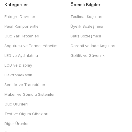
Kategoriler
Önemli Bilgiler
Entegre Devreler
Teslimat Koşulları
Pasif Komponentler
Üyelik Sözleşmesi
Güç Yarı İletkenleri
Satış Sözleşmesi
Sogutucu ve Termal Yönetim
Garanti ve İade Koşulları
LED ve Aydınlatma
Gizlilik ve Güvenlik
LCD ve Display
Elektromekanik
Sensör ve Transdüser
Maker ve Gömülü Sistemler
Güç Ürünleri
Test ve Ölçüm Cihazları
Diğer Ürünler