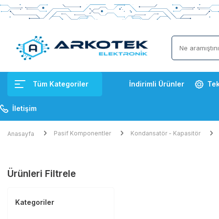
Tüm Kategoriler
İndirimli Ürünler
Tek
İletişim
Pasif Komponentler
Kondansatör - Kapasitör
Anasayfa
Ürünleri Filtrele
Kategoriler