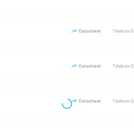
Datasheet
Telekom En
Datasheet
Telekom En
Datasheet
Telekom En