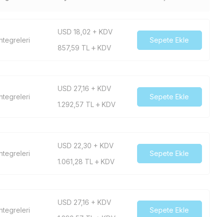
USD 18,02 + KDV
tegreleri
Sepete Ekle
857,59
TL
KDV
USD 27,16 + KDV
tegreleri
Sepete Ekle
1.292,57
TL
KDV
USD 22,30 + KDV
tegreleri
Sepete Ekle
1.061,28
TL
KDV
USD 27,16 + KDV
tegreleri
Sepete Ekle