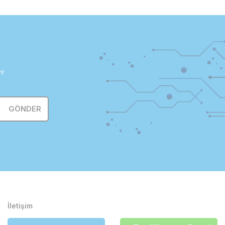
n!
GÖNDER
İletişim