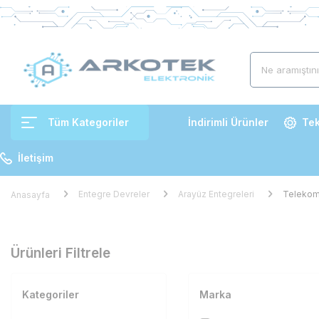
Tüm Kategoriler
İndirimli Ürünler
Tek
İletişim
Entegre Devreler
Arayüz Entegreleri
Telekom 
Anasayfa
Ürünleri Filtrele
Kategoriler
Marka