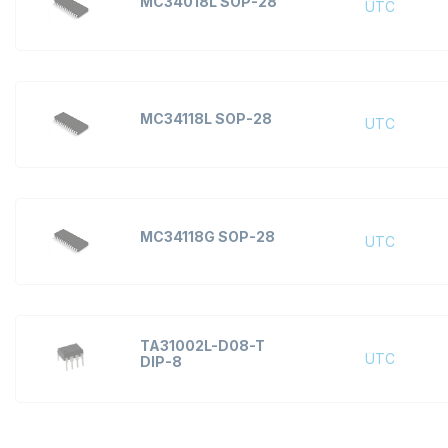
MC34018L SOP-28
UTC
MC34118L SOP-28
UTC
MC34118G SOP-28
UTC
TA31002L-D08-T
UTC
DIP-8