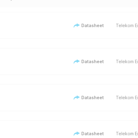
Datasheet
Telekom En
Datasheet
Telekom En
Datasheet
Telekom En
Datasheet
Telekom En