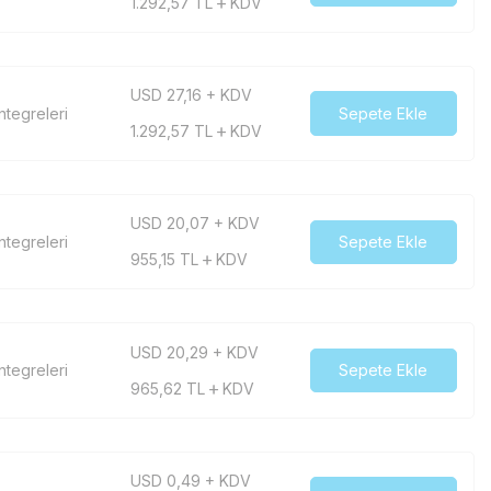
1.292,57
TL
KDV
USD 27,16 + KDV
tegreleri
Sepete Ekle
1.292,57
TL
KDV
USD 20,07 + KDV
tegreleri
Sepete Ekle
955,15
TL
KDV
USD 20,29 + KDV
tegreleri
Sepete Ekle
965,62
TL
KDV
USD 0,49 + KDV