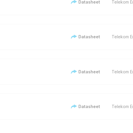
Datasheet
Telekom En
Datasheet
Telekom En
Datasheet
Telekom En
Datasheet
Telekom En