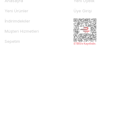
Anasayfa
Yeni Üyelik
Yeni Ürünler
Üye Girişi
İndirimdekiler
Müşteri Hizmetleri
Sepetim