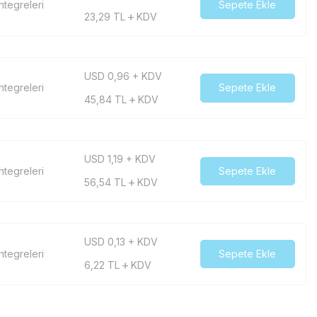
tegreleri
Sepete Ekle
23,29
TL
KDV
USD 0,96 + KDV
tegreleri
Sepete Ekle
45,84
TL
KDV
USD 1,19 + KDV
tegreleri
Sepete Ekle
56,54
TL
KDV
USD 0,13 + KDV
tegreleri
Sepete Ekle
6,22
TL
KDV