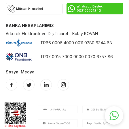
Whatsapp Destek
Müşteri Hizmetleri
902122521340
BANKA HESAPLARIMIZ
Arkotek Elektronik ve Dış Ticaret - Kutay KOVAN
TR66 0006 4000 0011 0280 6344 68
TR37 0015 7000 0000 0070 6757 86
Sosyal Medya