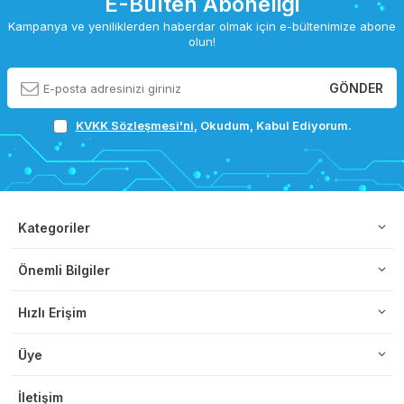
E-Bülten Aboneliği
Kampanya ve yeniliklerden haberdar olmak için e-bültenimize abone
olun!
GÖNDER
KVKK Sözleşmesi'ni
, Okudum, Kabul Ediyorum.
Kategoriler
Önemli Bilgiler
Hızlı Erişim
Üye
İletişim