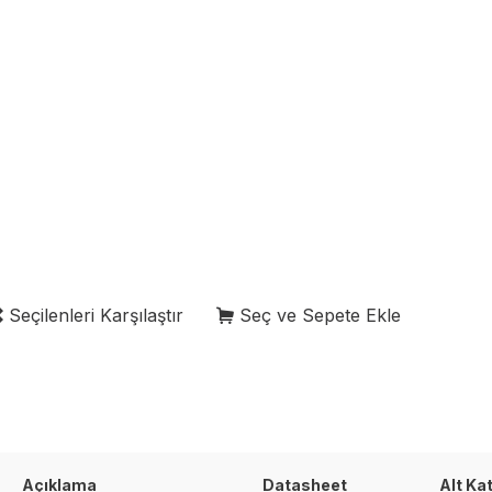
Seçilenleri Karşılaştır
Seç ve Sepete Ekle
Açıklama
Datasheet
Alt Ka