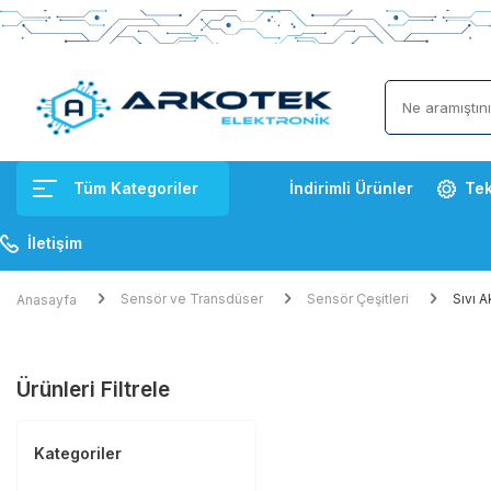
Tüm Kategoriler
İndirimli Ürünler
Tek
İletişim
Sensör ve Transdüser
Sensör Çeşitleri
Sıvı A
Anasayfa
Ürünleri Filtrele
Kategoriler