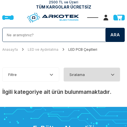
2500 TL ve Üzeri
TÜM KARGOLAR ÜCRETSİZ
ARA
Anasayfa
LED ve Aydınlatma
LED PCB Çeşitleri
Filtre
İlgili kategoriye ait ürün bulunmamaktadır.