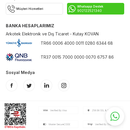
Whatsapp Destek
Müşteri Hizmetleri
902122521340
BANKA HESAPLARIMIZ
Arkotek Elektronik ve Dış Ticaret - Kutay KOVAN
TR66 0006 4000 0011 0280 6344 68
TR37 0015 7000 0000 0070 6757 86
Sosyal Medya