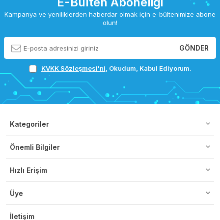
E-Bülten Aboneliği
Kampanya ve yeniliklerden haberdar olmak için e-bültenimize abone
olun!
GÖNDER
KVKK Sözleşmesi'ni
, Okudum, Kabul Ediyorum.
Kategoriler
Önemli Bilgiler
Hızlı Erişim
Üye
İletişim