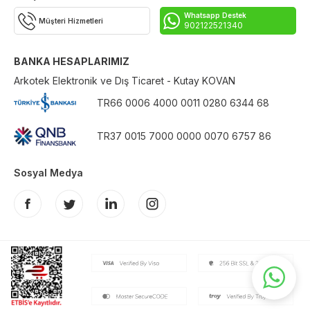
Whatsapp Destek
Müşteri Hizmetleri
902122521340
BANKA HESAPLARIMIZ
Arkotek Elektronik ve Dış Ticaret - Kutay KOVAN
TR66 0006 4000 0011 0280 6344 68
TR37 0015 7000 0000 0070 6757 86
Sosyal Medya