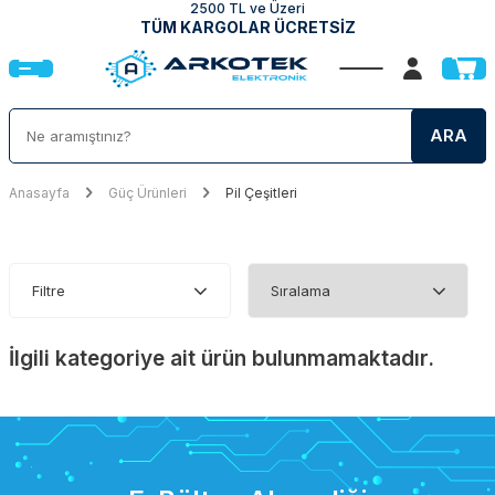
2500 TL ve Üzeri
TÜM KARGOLAR ÜCRETSİZ
ARA
Anasayfa
Güç Ürünleri
Pil Çeşitleri
Filtre
İlgili kategoriye ait ürün bulunmamaktadır.