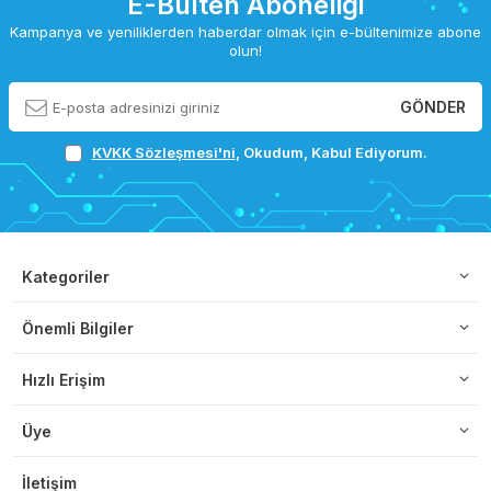
E-Bülten Aboneliği
Kampanya ve yeniliklerden haberdar olmak için e-bültenimize abone
olun!
GÖNDER
KVKK Sözleşmesi'ni
, Okudum, Kabul Ediyorum.
Kategoriler
Önemli Bilgiler
Hızlı Erişim
Üye
İletişim