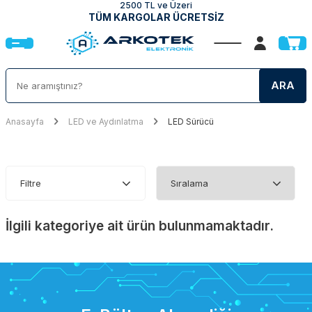
2500 TL ve Üzeri
TÜM KARGOLAR ÜCRETSİZ
ARA
Anasayfa
LED ve Aydınlatma
LED Sürücü
Filtre
İlgili kategoriye ait ürün bulunmamaktadır.