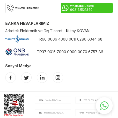
Whatsapp Destek
Müşteri Hizmetleri
902122521340
BANKA HESAPLARIMIZ
Arkotek Elektronik ve Dış Ticaret - Kutay KOVAN
TR66 0006 4000 0011 0280 6344 68
TR37 0015 7000 0000 0070 6757 86
Sosyal Medya