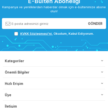
E-Bülten Aboneliği
Kampanya ve yeniliklerden haberdar olmak için e-bültenimize abone
olun!
GÖNDER
KVKK Sözleşmesi'ni
, Okudum, Kabul Ediyorum.
Kategoriler
Önemli Bilgiler
Hızlı Erişim
Üye
İletişim