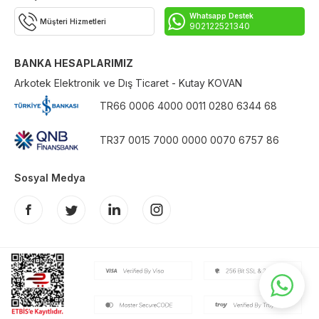
Whatsapp Destek
Müşteri Hizmetleri
902122521340
BANKA HESAPLARIMIZ
Arkotek Elektronik ve Dış Ticaret - Kutay KOVAN
TR66 0006 4000 0011 0280 6344 68
TR37 0015 7000 0000 0070 6757 86
Sosyal Medya