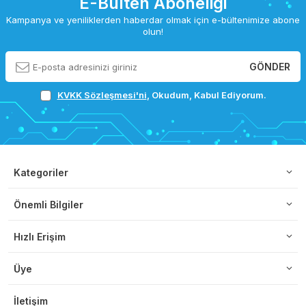
E-Bülten Aboneliği
Kampanya ve yeniliklerden haberdar olmak için e-bültenimize abone
olun!
GÖNDER
KVKK Sözleşmesi'ni
, Okudum, Kabul Ediyorum.
Kategoriler
Önemli Bilgiler
Hızlı Erişim
Üye
İletişim