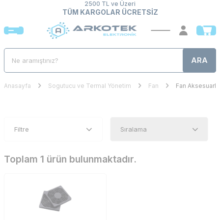
2500 TL ve Üzeri
TÜM KARGOLAR ÜCRETSİZ
ARA
Anasayfa
Sogutucu ve Termal Yönetim
Fan
Fan Aksesuarlar
Filtre
Toplam 1 ürün bulunmaktadır.