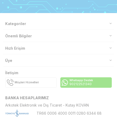
Kategoriler
Önemli Bilgiler
Hızlı Erişim
Üye
İletişim
Whatsapp Destek
Müşteri Hizmetleri
902122521340
BANKA HESAPLARIMIZ
Arkotek Elektronik ve Dış Ticaret - Kutay KOVAN
TR66 0006 4000 0011 0280 6344 68