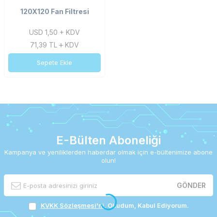
120X120 Fan Filtresi
USD 1,50 + KDV
71,39
TL
KDV
Sepete Ekle
E-Bülten Aboneliği
Kampanya ve yeniliklerden haberdar olmak için e-bültenimize abone
olun!
GÖNDER
KVKK Sözleşmesi'ni
, Okudum, Kabul Ediyorum.