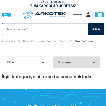
2500 TL ve Üzeri
TÜM KARGOLAR ÜCRETSİZ
ARA
Anasayfa
Pasif Komponentler
Trafo
Ses Trafoları
Filtre
İlgili kategoriye ait ürün bulunmamaktadır.