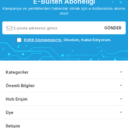
E-Bülten Aboneliği
Kampanya ve yeniliklerden haberdar olmak için e-bültenimize abone
olun!
GÖNDER
KVKK Sözleşmesi'ni
, Okudum, Kabul Ediyorum.
Kategoriler
Önemli Bilgiler
Hızlı Erişim
Üye
İletişim