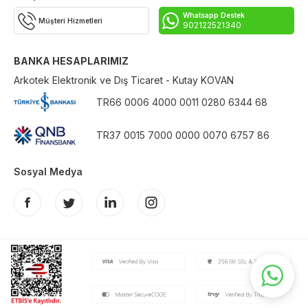
Whatsapp Destek
Müşteri Hizmetleri
902122521340
BANKA HESAPLARIMIZ
Arkotek Elektronik ve Dış Ticaret - Kutay KOVAN
TR66 0006 4000 0011 0280 6344 68
TR37 0015 7000 0000 0070 6757 86
Sosyal Medya