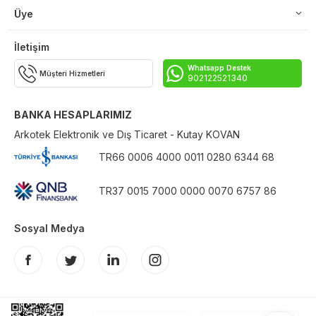
Üye
İletişim
Whatsapp Destek
Müşteri Hizmetleri
902122521340
BANKA HESAPLARIMIZ
Arkotek Elektronik ve Dış Ticaret - Kutay KOVAN
TR66 0006 4000 0011 0280 6344 68
TR37 0015 7000 0000 0070 6757 86
Sosyal Medya