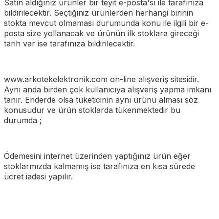
Satın aldığınız ürünler bir teyit e-posta'sı ile tarafınıza
bildirilecektir. Seçtiğiniz ürünlerden herhangi birinin
stokta mevcut olmaması durumunda konu ile ilgili bir e-
posta size yollanacak ve ürünün ilk stoklara gireceği
tarih var ise tarafınıza bildirilecektir.
www.arkotekelektronik.com on-line alışveriş sitesidir.
Aynı anda birden çok kullanıcıya alışveriş yapma imkanı
tanır. Enderde olsa tüketicinin aynı ürünü alması söz
konusudur ve ürün stoklarda tükenmektedir bu
durumda ;
Ödemesini internet üzerinden yaptığınız ürün eğer
stoklarmızda kalmamış ise tarafınıza en kısa sürede
ücret iadesi yapılır.