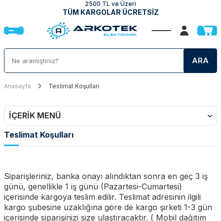
2500 TL ve Üzeri
TÜM KARGOLAR ÜCRETSİZ
ARA
Anasayfa
Teslimat Koşulları
İÇERIK MENÜ
Teslimat Koşulları
Siparişleriniz, banka onayı alındıktan sonra en geç 3 iş
günü, genellikle 1 iş günü (Pazartesi-Cumartesi)
içerisinde kargoya teslim edilir. Teslimat adresinin ilgili
kargo şubesine uzaklığına göre de kargo şirketi 1-3 gün
içerisinde siparişinizi size ulaştıracaktır. ( Mobil dağıtım