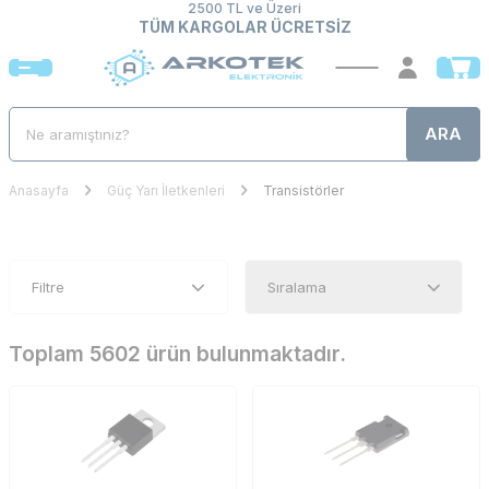
2500 TL ve Üzeri
TÜM KARGOLAR ÜCRETSİZ
ARA
Anasayfa
Güç Yarı İletkenleri
Transistörler
Filtre
Toplam 5602 ürün bulunmaktadır.