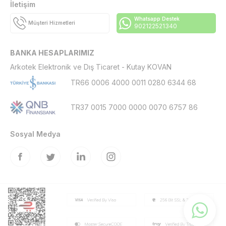
İletişim
Whatsapp Destek
Müşteri Hizmetleri
902122521340
BANKA HESAPLARIMIZ
Arkotek Elektronik ve Dış Ticaret - Kutay KOVAN
TR66 0006 4000 0011 0280 6344 68
TR37 0015 7000 0000 0070 6757 86
Sosyal Medya