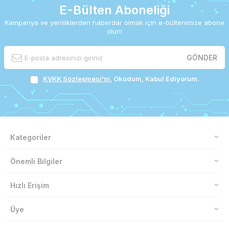
E-Bülten Aboneliği
Kampanya ve yeniliklerden haberdar olmak için e-bültenimize abone
olun!
GÖNDER
KVKK Sözleşmesi'ni
, Okudum, Kabul Ediyorum.
Kategoriler
Önemli Bilgiler
Hızlı Erişim
Üye