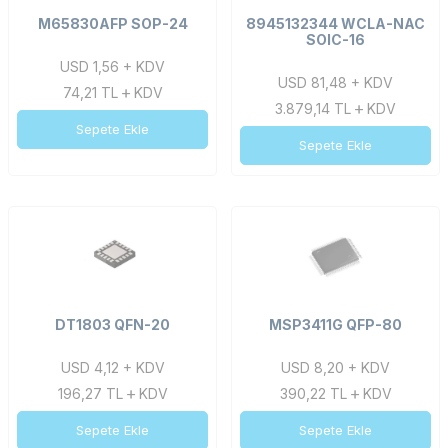
M65830AFP SOP-24
8945132344 WCLA-NAC
SOIC-16
USD 1,56 + KDV
USD 81,48 + KDV
74,21
TL
KDV
3.879,14
TL
KDV
Sepete Ekle
Sepete Ekle
DT1803 QFN-20
MSP3411G QFP-80
USD 4,12 + KDV
USD 8,20 + KDV
196,27
TL
KDV
390,22
TL
KDV
Sepete Ekle
Sepete Ekle