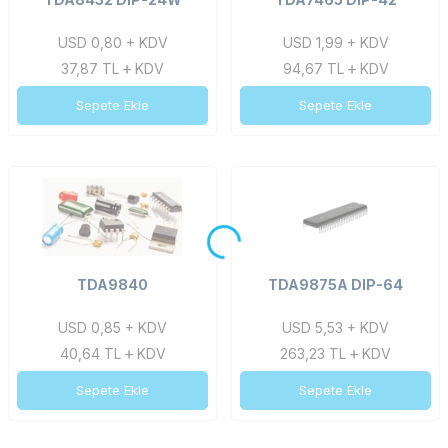
USD 0,80 + KDV
USD 1,99 + KDV
37,87
TL
KDV
94,67
TL
KDV
Sepete Ekle
Sepete Ekle
TDA9840
TDA9875A DIP-64
USD 0,85 + KDV
USD 5,53 + KDV
40,64
TL
KDV
263,23
TL
KDV
Sepete Ekle
Sepete Ekle