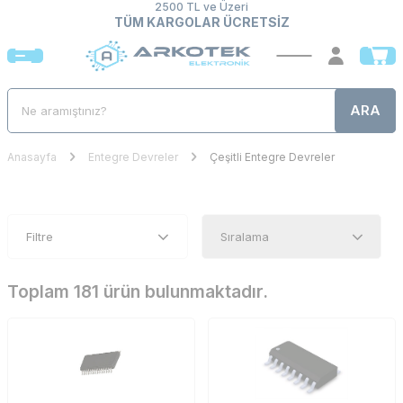
2500 TL ve Üzeri
TÜM KARGOLAR ÜCRETSİZ
ARA
Anasayfa
Entegre Devreler
Çeşitli Entegre Devreler
Filtre
Toplam 181 ürün bulunmaktadır.