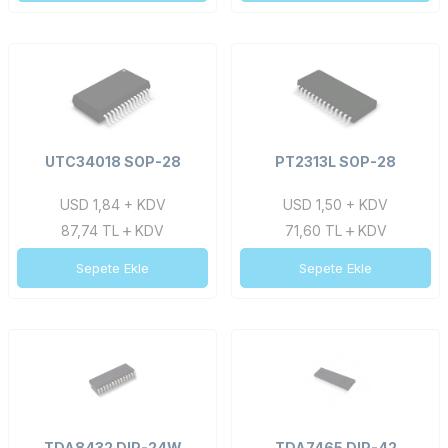
UTC34018 SOP-28
PT2313L SOP-28
USD 1,84 + KDV
USD 1,50 + KDV
87,74
TL
KDV
71,60
TL
KDV
Sepete Ekle
Sepete Ekle
TDA8432 DIP-24W
TDA7465 DIP-42