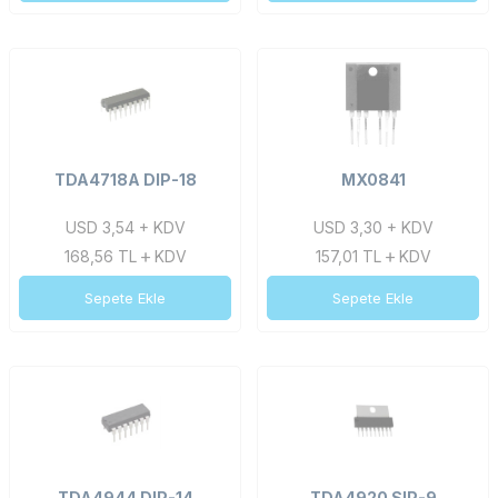
TDA4718A DIP-18
MX0841
USD 3,54 + KDV
USD 3,30 + KDV
168,56
TL
KDV
157,01
TL
KDV
Sepete Ekle
Sepete Ekle
TDA4944 DIP-14
TDA4920 SIP-9