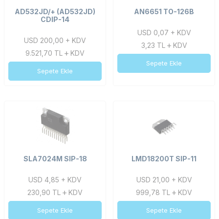
AD532JD/+ (AD532JD)
AN6651 TO-126B
CDIP-14
USD 0,07 + KDV
USD 200,00 + KDV
3,23
TL
KDV
9.521,70
TL
KDV
Sepete Ekle
Sepete Ekle
SLA7024M SIP-18
LMD18200T SIP-11
USD 4,85 + KDV
USD 21,00 + KDV
230,90
TL
KDV
999,78
TL
KDV
Sepete Ekle
Sepete Ekle