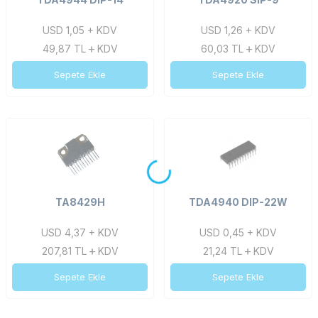
USD 1,05 + KDV
USD 1,26 + KDV
49,87
TL
KDV
60,03
TL
KDV
Sepete Ekle
Sepete Ekle
TA8429H
TDA4940 DIP-22W
USD 4,37 + KDV
USD 0,45 + KDV
207,81
TL
KDV
21,24
TL
KDV
Sepete Ekle
Sepete Ekle