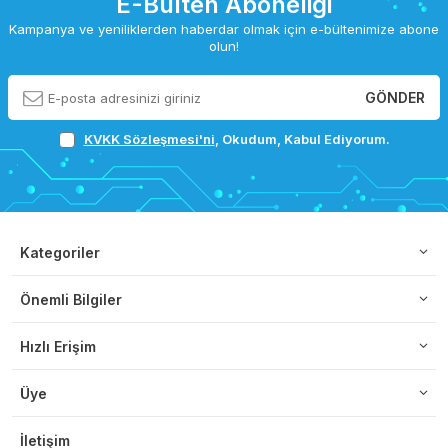
E-Bülten Aboneliği
Kampanya ve yeniliklerden haberdar olmak için e-bültenimize abone
olun!
GÖNDER
KVKK Sözleşmesi'ni
, Okudum, Kabul Ediyorum.
Kategoriler
Önemli Bilgiler
Hızlı Erişim
Üye
İletişim