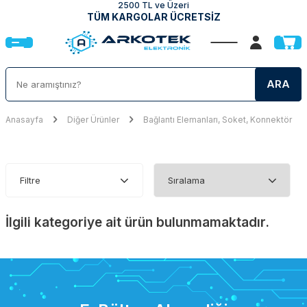
2500 TL ve Üzeri
TÜM KARGOLAR ÜCRETSİZ
ARA
Anasayfa
Diğer Ürünler
Bağlantı Elemanları, Soket, Konnektör
Filtre
İlgili kategoriye ait ürün bulunmamaktadır.