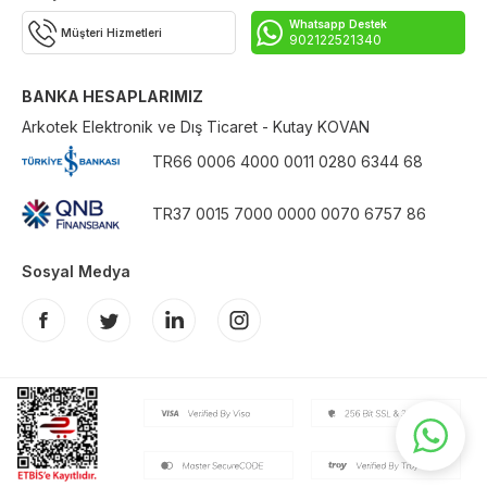
Whatsapp Destek
Müşteri Hizmetleri
902122521340
BANKA HESAPLARIMIZ
Arkotek Elektronik ve Dış Ticaret - Kutay KOVAN
TR66 0006 4000 0011 0280 6344 68
TR37 0015 7000 0000 0070 6757 86
Sosyal Medya