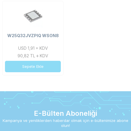
W25Q32JVZPIQ WSON8
USD 1,91 + KDV
90,82
TL
KDV
Sepete Ekle
E-Bülten Aboneliği
Kampanya ve yeniliklerden haberdar olmak için e-bültenimize abone
olun!