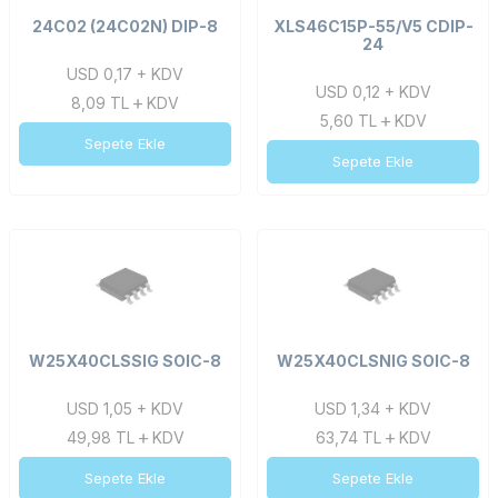
24C02 (24C02N) DIP-8
XLS46C15P-55/V5 CDIP-
24
USD 0,17 + KDV
USD 0,12 + KDV
8,09
TL
KDV
5,60
TL
KDV
Sepete Ekle
Sepete Ekle
W25X40CLSSIG SOIC-8
W25X40CLSNIG SOIC-8
USD 1,05 + KDV
USD 1,34 + KDV
49,98
TL
KDV
63,74
TL
KDV
Sepete Ekle
Sepete Ekle