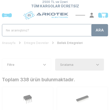
2500 TL ve Üzeri
TÜM KARGOLAR ÜCRETSİZ
ARA
Anasayfa
Entegre Devreler
Bellek Entegreleri
Filtre
Toplam 338 ürün bulunmaktadır.