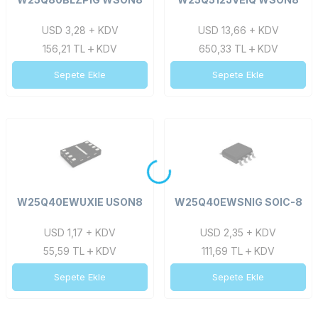
USD 3,28 + KDV
USD 13,66 + KDV
156,21
TL
KDV
650,33
TL
KDV
Sepete Ekle
Sepete Ekle
W25Q40EWUXIE USON8
W25Q40EWSNIG SOIC-8
USD 1,17 + KDV
USD 2,35 + KDV
55,59
TL
KDV
111,69
TL
KDV
Sepete Ekle
Sepete Ekle