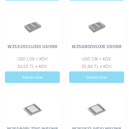
W25X20CLUXIG USON8
W25Q80DVUXIE USON8
USD 1,09 + KDV
USD 1,18 + KDV
52,02
TL
KDV
55,94
TL
KDV
Sepete Ekle
Sepete Ekle
W25Q80BLZPIG WSON8
W25Q512JVEIQ WSON8