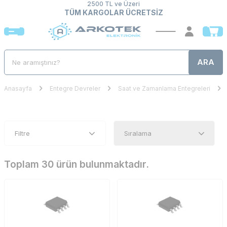
2500 TL ve Üzeri
TÜM KARGOLAR ÜCRETSİZ
ARA
Anasayfa
Entegre Devreler
Saat ve Zamanlama Entegreleri
Filtre
Toplam 30 ürün bulunmaktadır.