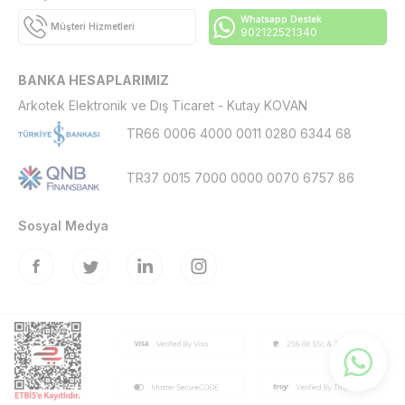
Whatsapp Destek
Müşteri Hizmetleri
902122521340
BANKA HESAPLARIMIZ
Arkotek Elektronik ve Dış Ticaret - Kutay KOVAN
TR66 0006 4000 0011 0280 6344 68
TR37 0015 7000 0000 0070 6757 86
Sosyal Medya