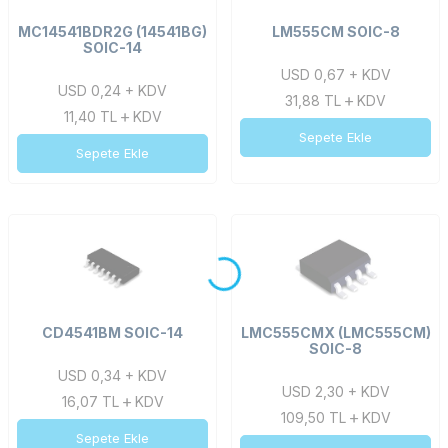
MC14541BDR2G (14541BG)
LM555CM SOIC-8
SOIC-14
USD 0,67 + KDV
USD 0,24 + KDV
31,88
TL
KDV
11,40
TL
KDV
Sepete Ekle
Sepete Ekle
CD4541BM SOIC-14
LMC555CMX (LMC555CM)
SOIC-8
USD 0,34 + KDV
USD 2,30 + KDV
16,07
TL
KDV
109,50
TL
KDV
Sepete Ekle