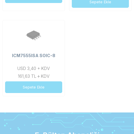
Sepete Ekle
ICM7555ISA SOIC-8
USD 3,40 + KDV
161,63
TL
KDV
Sepete Ekle