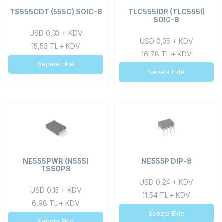
TS555CDT (555C) SOIC-8
TLC555IDR (TLC555I)
SOIC-8
USD 0,33 + KDV
USD 0,35 + KDV
15,53
TL
KDV
16,78
TL
KDV
Sepete Ekle
Sepete Ekle
NE555PWR (N555)
NE555P DIP-8
TSSOP8
USD 0,24 + KDV
USD 0,15 + KDV
11,54
TL
KDV
6,98
TL
KDV
Sepete Ekle
Sepete Ekle