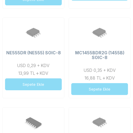
NE555DR (NE555) SOIC-8
MC1455BDR2G (1455B)
SOIC-8
USD 0,29 + KDV
USD 0,35 + KDV
13,99
TL
KDV
16,88
TL
KDV
Sepete Ekle
Sepete Ekle