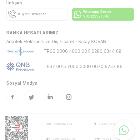
İletişim
Whatsapp Destek
Müşteri Hizmetleri
902122521340
BANKA HESAPLARIMIZ
Arkotek Elektronik ve Dış Ticaret - Kutay KOVAN
TR66 0006 4000 0011 0280 6344 68
TR37 0015 7000 0000 0070 6757 86
Sosyal Medya