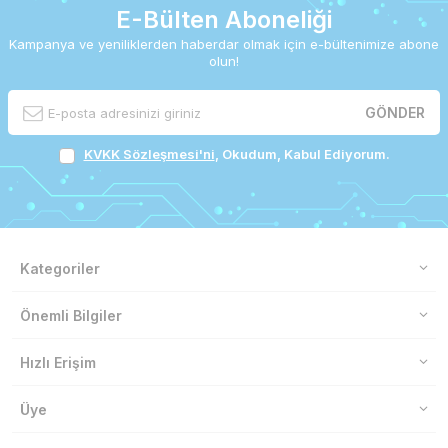
E-Bülten Aboneliği
Kampanya ve yeniliklerden haberdar olmak için e-bültenimize abone
olun!
GÖNDER
KVKK Sözleşmesi'ni
, Okudum, Kabul Ediyorum.
Kategoriler
Önemli Bilgiler
Hızlı Erişim
Üye