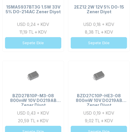
1SMA5937BT3G 1.5W 33V
2EZ12 2W 12V 5% DO-15
5% DO-214AC Zener Diyot
Zener Diyot
USD 0,24 + KDV
USD 0,18 + KDV
11,19
TL
KDV
8,38
TL
KDV
Sepete Ekle
Sepete Ekle
BZD27B10P-M3-08
BZD27C10P-HE3-08
800mW 10V DO219AB
800mW 10V DO219AB
Zener Diyot
Zener Diyot
USD 0,43 + KDV
USD 0,19 + KDV
20,59
TL
KDV
9,02
TL
KDV
Sepete Ekle
Sepete Ekle