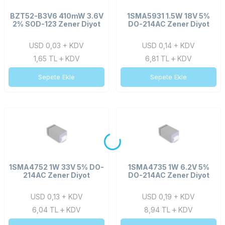
BZT52-B3V6 410mW 3.6V
1SMA5931 1.5W 18V 5%
2% SOD-123 Zener Diyot
DO-214AC Zener Diyot
USD 0,03 + KDV
USD 0,14 + KDV
1,65
TL
KDV
6,81
TL
KDV
Sepete Ekle
Sepete Ekle
1SMA4752 1W 33V 5% DO-
1SMA4735 1W 6.2V 5%
214AC Zener Diyot
DO-214AC Zener Diyot
USD 0,13 + KDV
USD 0,19 + KDV
6,04
TL
KDV
8,94
TL
KDV