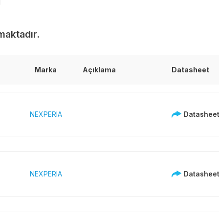
maktadır.
Marka
Açıklama
Datasheet
NEXPERIA
Datashee
NEXPERIA
Datashee