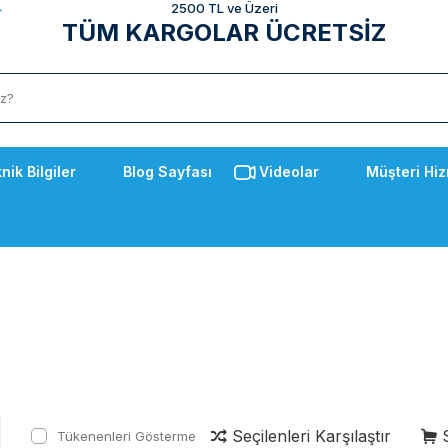
2500 TL ve Üzeri
TÜM KARGOLAR ÜCRETSİZ
nik Bilgiler
Blog Sayfası
Videolar
Müşteri Hiz
Seçilenleri Karşılaştır
S
Tükenenleri Gösterme