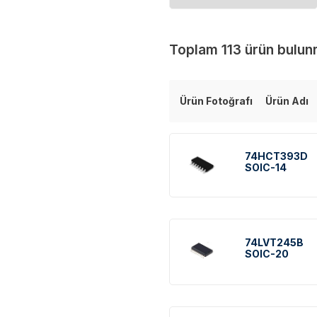
Toplam 113 ürün bulun
Ürün Fotoğrafı
Ürün Adı
74HCT393D
SOIC-14
74LVT245B
SOIC-20