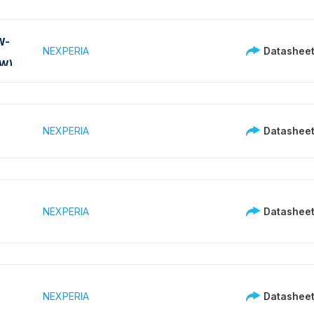
W-
NEXPERIA
Datashee
W)
NEXPERIA
Datashee
NEXPERIA
Datashee
NEXPERIA
Datashee