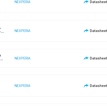
NEXPERIA
Datashee
A
NEXPERIA
Datashee
-2
A
NEXPERIA
Datashee
PNP
NEXPERIA
Datashee