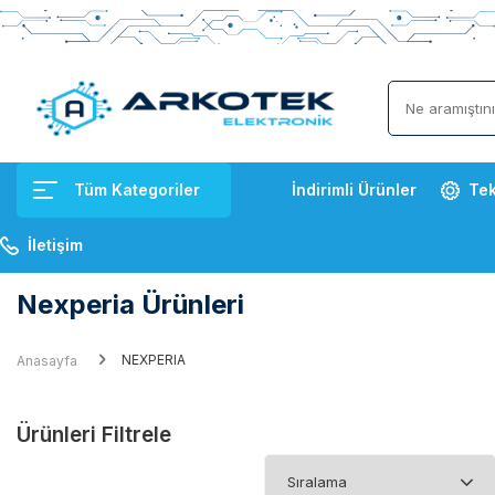
Tüm Kategoriler
İndirimli Ürünler
Tek
İletişim
Nexperia Ürünleri
NEXPERIA
Anasayfa
Ürünleri Filtrele