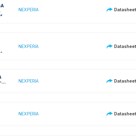
mA
NEXPERIA
Datashee
r
NEXPERIA
Datashee
-
A
NEXPERIA
Datashee
-
NEXPERIA
Datashee