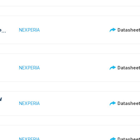
NEXPERIA
Datashee
P-
NEXPERIA
Datashee
W
NEXPERIA
Datashee
NEXPERIA
Datashee