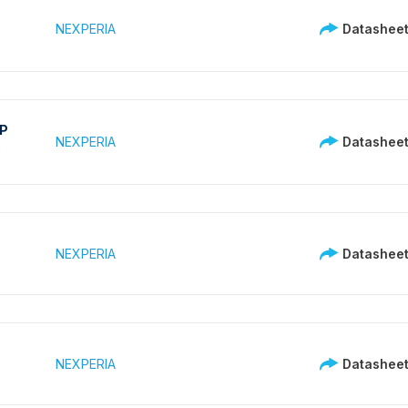
NEXPERIA
Datashee
P
NEXPERIA
Datashee
8
NEXPERIA
Datashee
T
NEXPERIA
Datashee