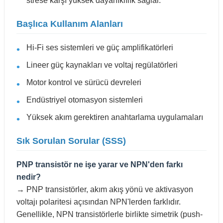
strese karşı yüksek dayanıklılık sağlar.
Başlıca Kullanım Alanları
Hi-Fi ses sistemleri ve güç amplifikatörleri
Lineer güç kaynakları ve voltaj regülatörleri
Motor kontrol ve sürücü devreleri
Endüstriyel otomasyon sistemleri
Yüksek akım gerektiren anahtarlama uygulamaları
Sık Sorulan Sorular (SSS)
PNP transistör ne işe yarar ve NPN'den farkı
nedir?
→ PNP transistörler, akım akış yönü ve aktivasyon
voltajı polaritesi açısından NPN'lerden farklıdır.
Genellikle, NPN transistörlerle birlikte simetrik (push-