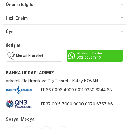
Önemli Bilgiler
Hızlı Erişim
Üye
İletişim
Whatsapp Destek
Müşteri Hizmetleri
902122521340
BANKA HESAPLARIMIZ
Arkotek Elektronik ve Dış Ticaret - Kutay KOVAN
TR66 0006 4000 0011 0280 6344 68
TR37 0015 7000 0000 0070 6757 86
Sosyal Medya