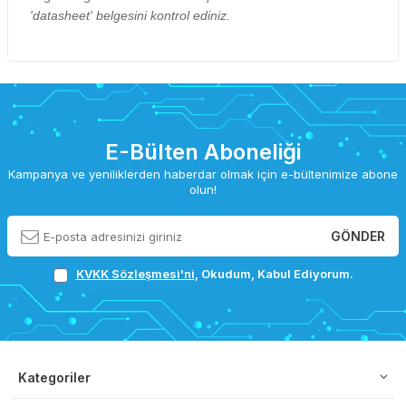
'datasheet' belgesini kontrol ediniz.
E-Bülten Aboneliği
Kampanya ve yeniliklerden haberdar olmak için e-bültenimize abone
olun!
GÖNDER
KVKK Sözleşmesi'ni
, Okudum, Kabul Ediyorum.
Kategoriler