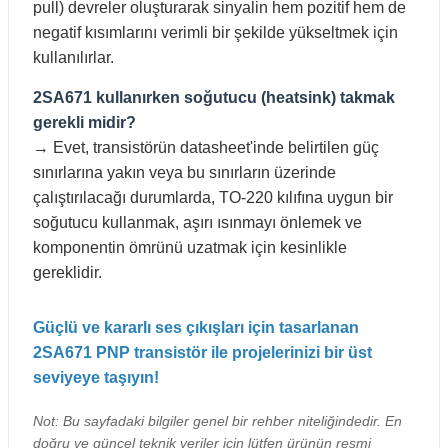
pull) devreler oluşturarak sinyalin hem pozitif hem de
negatif kısımlarını verimli bir şekilde yükseltmek için
kullanılırlar.
2SA671 kullanırken soğutucu (heatsink) takmak
gerekli midir?
→ Evet, transistörün datasheet'inde belirtilen güç
sınırlarına yakın veya bu sınırların üzerinde
çalıştırılacağı durumlarda, TO-220 kılıfına uygun bir
soğutucu kullanmak, aşırı ısınmayı önlemek ve
komponentin ömrünü uzatmak için kesinlikle
gereklidir.
Güçlü ve kararlı ses çıkışları için tasarlanan
2SA671 PNP transistör ile projelerinizi bir üst
seviyeye taşıyın!
Not: Bu sayfadaki bilgiler genel bir rehber niteliğindedir. En
doğru ve güncel teknik veriler için lütfen ürünün resmi