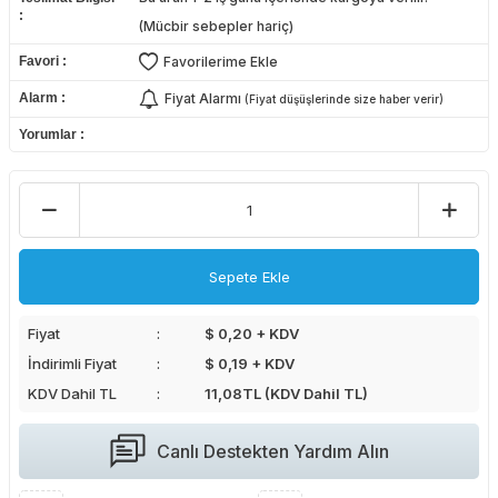
(Mücbir sebepler hariç)
Favori
Favorilerime Ekle
Alarm
Fiyat Alarmı
(Fiyat düşüşlerinde size haber verir)
Yorumlar
Sepete Ekle
Fiyat
$ 0,20 + KDV
İndirimli Fiyat
$ 0,19 + KDV
KDV Dahil TL
11,08
TL (KDV Dahil TL)
Canlı Destekten Yardım Alın