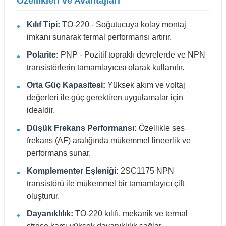
Özellikleri ve Avantajları
Kılıf Tipi:
TO-220 - Soğutucuya kolay montaj
imkanı sunarak termal performansı artırır.
Polarite:
PNP - Pozitif topraklı devrelerde ve NPN
transistörlerin tamamlayıcısı olarak kullanılır.
Orta Güç Kapasitesi:
Yüksek akım ve voltaj
değerleri ile güç gerektiren uygulamalar için
idealdir.
Düşük Frekans Performansı:
Özellikle ses
frekans (AF) aralığında mükemmel lineerlik ve
performans sunar.
Komplementer Eşleniği:
2SC1175 NPN
transistörü ile mükemmel bir tamamlayıcı çift
oluşturur.
Dayanıklılık:
TO-220 kılıfı, mekanik ve termal