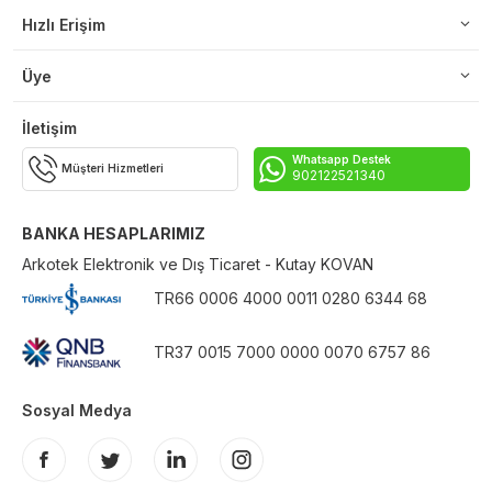
Hızlı Erişim
Üye
İletişim
Whatsapp Destek
Müşteri Hizmetleri
902122521340
BANKA HESAPLARIMIZ
Arkotek Elektronik ve Dış Ticaret - Kutay KOVAN
TR66 0006 4000 0011 0280 6344 68
TR37 0015 7000 0000 0070 6757 86
Sosyal Medya