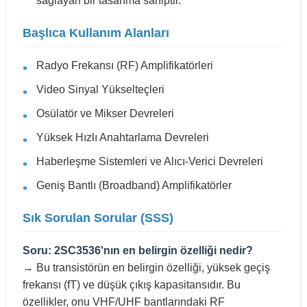
sağlayan bir tasarıma sahiptir.
Başlıca Kullanım Alanları
Radyo Frekansı (RF) Amplifikatörleri
Video Sinyal Yükselteçleri
Osülatör ve Mikser Devreleri
Yüksek Hızlı Anahtarlama Devreleri
Haberleşme Sistemleri ve Alıcı-Verici Devreleri
Geniş Bantlı (Broadband) Amplifikatörler
Sık Sorulan Sorular (SSS)
Soru: 2SC3536'nın en belirgin özelliği nedir?
→ Bu transistörün en belirgin özelliği, yüksek geçiş
frekansı (fT) ve düşük çıkış kapasitansıdır. Bu
özellikler, onu VHF/UHF bantlarındaki RF