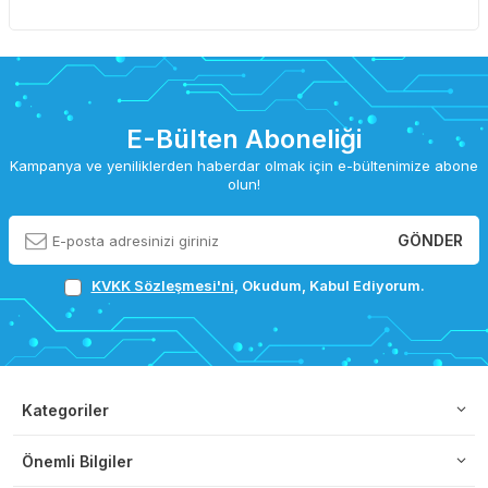
E-Bülten Aboneliği
Kampanya ve yeniliklerden haberdar olmak için e-bültenimize abone
olun!
GÖNDER
KVKK Sözleşmesi'ni
, Okudum, Kabul Ediyorum.
Kategoriler
Önemli Bilgiler