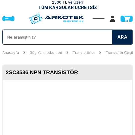
2500 TL ve Üzeri
TÜM KARGOLAR ÜCRETSİZ
ARA
Anasayfa
Güç Yarı İletkenleri
Transistörler
Transistör Çeşitl
2SC3536 NPN TRANSISTÖR