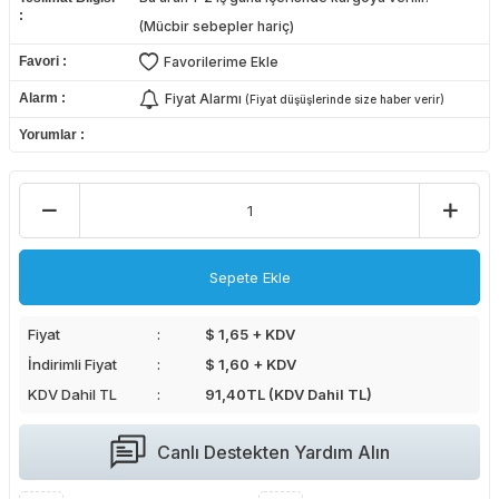
(Mücbir sebepler hariç)
Favori
Favorilerime Ekle
Alarm
Fiyat Alarmı
(Fiyat düşüşlerinde size haber verir)
Yorumlar
Sepete Ekle
Fiyat
$ 1,65 + KDV
İndirimli Fiyat
$ 1,60 + KDV
KDV Dahil TL
91,40
TL (KDV Dahil TL)
Canlı Destekten Yardım Alın