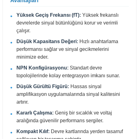
Avantajları
Yüksek Geçiş Frekansı (fT):
Yüksek frekanslı
devrelerde sinyal bütünlüğünü korur ve verimli
çalışır.
Düşük Kapasitans Değeri:
Hızlı anahtarlama
performansı sağlar ve sinyal gecikmelerini
minimize eder.
NPN Konfigürasyonu:
Standart devre
topolojilerinde kolay entegrasyon imkanı sunar.
Düşük Gürültü Figürü:
Hassas sinyal
amplifikasyon uygulamalarında sinyal kalitesini
artırır.
Kararlı Çalışma:
Geniş bir sıcaklık ve voltaj
aralığında güvenilir performans sergiler.
Kompakt Kılıf:
Devre kartlarında yerden tasarruf