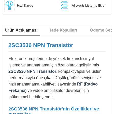
Hızlı Kargo
Alışveriş Listeme Ekle
Ürün Açıklaması
İade Koşulları
Ödeme Seçe
2SC3536 NPN Transistör
Elektronik projelerinizde yüksek frekanslı sinyal
işleme ve anahtarlama için özel olarak geliştirilmiş
2SC3536 NPN Transistör
, kompakt yapısı ve üstün
performansıyla öne çıkar. Düşük gürültü seviyesi ve
hızlı anahtarlama kabiliyeti sayesinde
RF (Radyo
Frekansı)
ve video amplifikatör devreleri için
mükemmel bir bileşendir.
2SC3536 NPN Transistör'nin Özellikleri ve