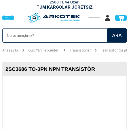
2500 TL ve Üzeri
TÜM KARGOLAR ÜCRETSİZ
ARA
Anasayfa
Güç Yarı İletkenleri
Transistörler
Transistör Çeşitl
2SC3686 TO-3PN NPN TRANSISTÖR