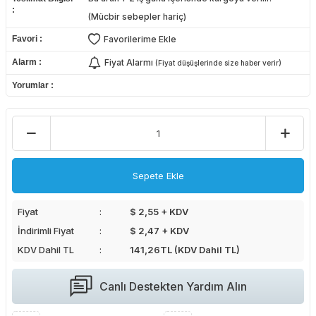
(Mücbir sebepler hariç)
Favori
Favorilerime Ekle
Alarm
Fiyat Alarmı
(Fiyat düşüşlerinde size haber verir)
Yorumlar
Sepete Ekle
Fiyat
$ 2,55 + KDV
İndirimli Fiyat
$ 2,47 + KDV
KDV Dahil TL
141,26
TL (KDV Dahil TL)
Canlı Destekten Yardım Alın