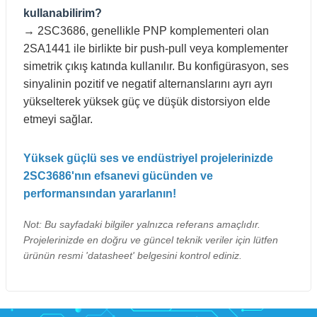
kullanabilirim?
→ 2SC3686, genellikle PNP komplementeri olan
2SA1441 ile birlikte bir push-pull veya komplementer
simetrik çıkış katında kullanılır. Bu konfigürasyon, ses
sinyalinin pozitif ve negatif alternanslarını ayrı ayrı
yükselterek yüksek güç ve düşük distorsiyon elde
etmeyi sağlar.
Yüksek güçlü ses ve endüstriyel projelerinizde
2SC3686'nın efsanevi gücünden ve
performansından yararlanın!
Not: Bu sayfadaki bilgiler yalnızca referans amaçlıdır.
Projelerinizde en doğru ve güncel teknik veriler için lütfen
ürünün resmi 'datasheet' belgesini kontrol ediniz.