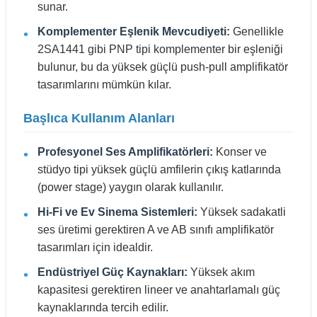
sunar.
Komplementer Eşlenik Mevcudiyeti:
Genellikle
2SA1441 gibi PNP tipi komplementer bir eşleniği
bulunur, bu da yüksek güçlü push-pull amplifikatör
tasarımlarını mümkün kılar.
Başlıca Kullanım Alanları
Profesyonel Ses Amplifikatörleri:
Konser ve
stüdyo tipi yüksek güçlü amfilerin çıkış katlarında
(power stage) yaygın olarak kullanılır.
Hi-Fi ve Ev Sinema Sistemleri:
Yüksek sadakatli
ses üretimi gerektiren A ve AB sınıfı amplifikatör
tasarımları için idealdir.
Endüstriyel Güç Kaynakları:
Yüksek akım
kapasitesi gerektiren lineer ve anahtarlamalı güç
kaynaklarında tercih edilir.