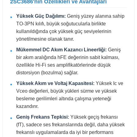
2SC3686'nın Özellikleri ve Avantajları
Yüksek Güç Dağılımı:
Geniş yüzey alanına sahip
TO-3PN kılıfı, büyük soğutucularla birlikte
kullanıldığında çok yüksek güç seviyelerinin
yönetilmesine olanak tanır.
Mükemmel DC Akım Kazancı Lineerliği:
Geniş
bir akım aralığında hFE değerinin sabit kalması,
özellikle Hi-Fi ses amplifikatörlerinde düşük
distorsiyon (bozulma) sağlar.
Yüksek Akım ve Voltaj Kapasitesi:
Yüksek Ic ve
Vceo değerleri, büyük yükleri sürme ve yüksek
besleme gerilimleri altında çalışma yeteneği
kazandırır.
Geniş Frekans Tepkisi:
Yüksek geçiş frekansı
(fT), sadece ses frekanslarında değil, daha yüksek
frekanslı uygulamalarda da iyi bir performans