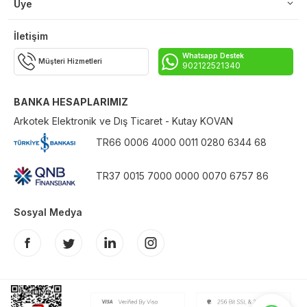
Üye
İletişim
Whatsapp Destek
Müşteri Hizmetleri
902122521340
BANKA HESAPLARIMIZ
Arkotek Elektronik ve Dış Ticaret - Kutay KOVAN
TR66 0006 4000 0011 0280 6344 68
TR37 0015 7000 0000 0070 6757 86
Sosyal Medya