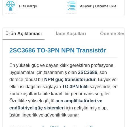
Hızlı Kargo
Alışveriş Listeme Ekle
Ürün Açıklaması
İade Koşulları
Ödeme Seçe
2SC3686 TO-3PN NPN Transistör
En yüksek güç ve dayanıklılık gerektiren profesyonel
uygulamalar için tasarlanmış olan
2SC3686
, son
derece robust bir
NPN güç transistörüdür
. Büyük ve
etkili ısı dağılımı sağlayan
TO-3PN kılıfı
sayesinde, en
zorlu koşullarda bile kararlı bir performans sergiler.
Özellikle yüksek güçlü
ses amplifikatörleri ve
endüstriyel güç sistemleri
için geliştirilmiş olup,
üstün lineerlik ve güvenilirlik sunar.