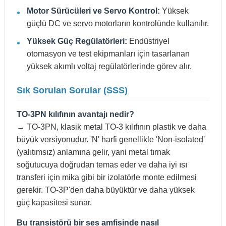
Motor Sürücüleri ve Servo Kontrol:
Yüksek
güçlü DC ve servo motorların kontrolünde kullanılır.
Yüksek Güç Regülatörleri:
Endüstriyel
otomasyon ve test ekipmanları için tasarlanan
yüksek akımlı voltaj regülatörlerinde görev alır.
Sık Sorulan Sorular (SSS)
TO-3PN kılıfının avantajı nedir?
→ TO-3PN, klasik metal TO-3 kılıfının plastik ve daha
büyük versiyonudur. 'N' harfi genellikle 'Non-isolated'
(yalıtımsız) anlamına gelir, yani metal tırnak
soğutucuya doğrudan temas eder ve daha iyi ısı
transferi için mika gibi bir izolatörle monte edilmesi
gerekir. TO-3P'den daha büyüktür ve daha yüksek
güç kapasitesi sunar.
Bu transistörü bir ses amfisinde nasıl