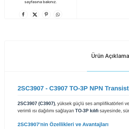
sayfasına bakınız.
Ürün Açıklama
2SC3907 - C3907 TO-3P NPN Transist
2SC3907 (C3907)
, yüksek güçlü ses amplifikatörleri 
verimli ısı dağılımı sağlayan
TO-3P kılıfı
sayesinde, süre
2SC3907'nin Özellikleri ve Avantajları