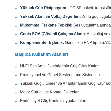
Yüksek Güç Disipasyonu:
TO-3P paketi, transistö
Yüksek Akım ve Voltaj Değerleri:
Zorlu güç uygulam
Mükemmel Frekans Tepkisi:
Ses uygulamalarında g
Geniş SOA (Güvenli Çalışma Alanı):
Ani voltaj ve a
Komplementer Eşlenik:
Genellikle PNP tipi 2SA1516
Başlıca Kullanım Alanları
Hi-Fi Ses Amplifikatörlerinin Güç Çıkış Katları
Profesyonel ve Genel Seslendirme Sistemleri
Yüksek Güçlü Lineer ve Anahtarlamalı Güç Kaynakl
Motor Sürücü ve Kontrol Devreleri
Endüstriyel Güç Kontrol Uygulamaları