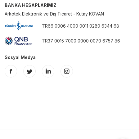
BANKA HESAPLARIMIZ
Arkotek Elektronik ve Dış Ticaret - Kutay KOVAN
TR66 0006 4000 0011 0280 6344 68
TR37 0015 7000 0000 0070 6757 86
Sosyal Medya