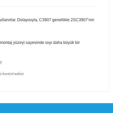
kullanırlar. Dolayısıyla, C3907 genellikle 2SC3907'nin
 montaj yüzeyi sayesinde ısıyı daha büyük bir
!
i kontrol ediniz.