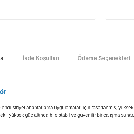
sı
İade Koşulları
Ödeme Seçenekleri
ör
ve endüstriyel anahtarlama uygulamaları için tasarlanmış, yüksek
kli yüksek güç altında bile stabil ve güvenilir bir çalışma sunar.