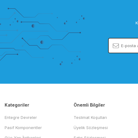
K
Kategoriler
Önemli Bilgiler
Entegre Devreler
Teslimat Koşulları
Pasif Komponentler
Üyelik Sözleşmesi
Güç Yarı İletkenleri
Satış Sözleşmesi