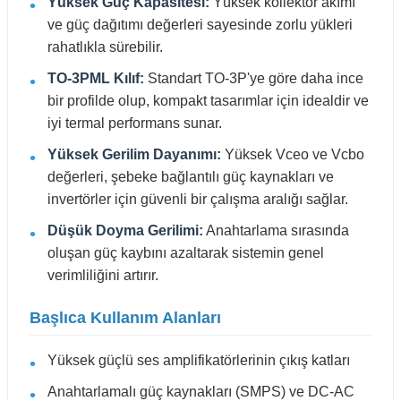
Yüksek Güç Kapasitesi:
Yüksek kollektör akımı
ve güç dağıtımı değerleri sayesinde zorlu yükleri
rahatlıkla sürebilir.
TO-3PML Kılıf:
Standart TO-3P'ye göre daha ince
bir profilde olup, kompakt tasarımlar için idealdir ve
iyi termal performans sunar.
Yüksek Gerilim Dayanımı:
Yüksek Vceo ve Vcbo
değerleri, şebeke bağlantılı güç kaynakları ve
invertörler için güvenli bir çalışma aralığı sağlar.
Düşük Doyma Gerilimi:
Anahtarlama sırasında
oluşan güç kaybını azaltarak sistemin genel
verimliliğini artırır.
Başlıca Kullanım Alanları
Yüksek güçlü ses amplifikatörlerinin çıkış katları
Anahtarlamalı güç kaynakları (SMPS) ve DC-AC