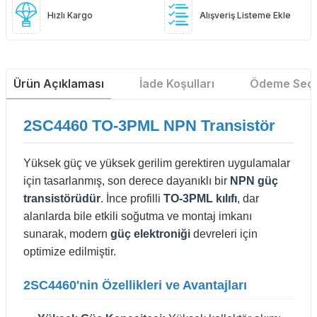
Hızlı Kargo
Alışveriş Listeme Ekle
Ürün Açıklaması
İade Koşulları
Ödeme Seçe
2SC4460 TO-3PML NPN Transistör
Yüksek güç ve yüksek gerilim gerektiren uygulamalar
için tasarlanmış, son derece dayanıklı bir
NPN güç
transistörüdür
. İnce profilli
TO-3PML kılıfı
, dar
alanlarda bile etkili soğutma ve montaj imkanı
sunarak, modern
güç elektroniği
devreleri için
optimize edilmiştir.
2SC4460'nin Özellikleri ve Avantajları