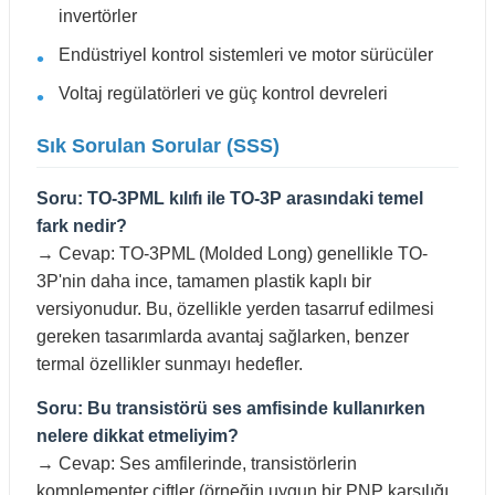
invertörler
Endüstriyel kontrol sistemleri ve motor sürücüler
Voltaj regülatörleri ve güç kontrol devreleri
Sık Sorulan Sorular (SSS)
Soru: TO-3PML kılıfı ile TO-3P arasındaki temel
fark nedir?
→ Cevap: TO-3PML (Molded Long) genellikle TO-
3P'nin daha ince, tamamen plastik kaplı bir
versiyonudur. Bu, özellikle yerden tasarruf edilmesi
gereken tasarımlarda avantaj sağlarken, benzer
termal özellikler sunmayı hedefler.
Soru: Bu transistörü ses amfisinde kullanırken
nelere dikkat etmeliyim?
→ Cevap: Ses amfilerinde, transistörlerin
komplementer çiftler (örneğin uygun bir PNP karşılığı