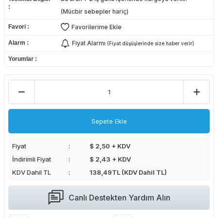
(Mücbir sebepler hariç)
Favori
Favorilerime Ekle
Alarm
Fiyat Alarmı
(Fiyat düşüşlerinde size haber verir)
Yorumlar
Sepete Ekle
Fiyat
$ 2,50 + KDV
İndirimli Fiyat
$ 2,43 + KDV
KDV Dahil TL
138,49
TL (KDV Dahil TL)
Canlı Destekten Yardım Alın