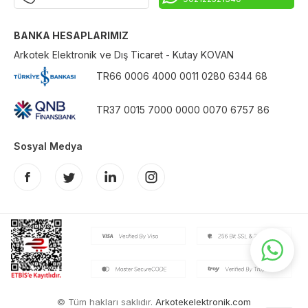
BANKA HESAPLARIMIZ
Arkotek Elektronik ve Dış Ticaret - Kutay KOVAN
TR66 0006 4000 0011 0280 6344 68
TR37 0015 7000 0000 0070 6757 86
Sosyal Medya
© Tüm hakları saklıdır.
Arkotekelektronik.com