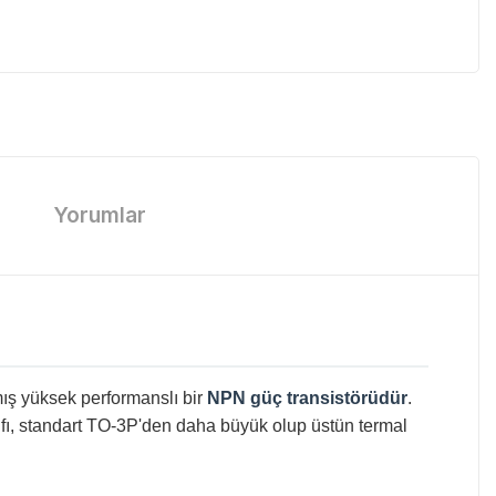
Yorumlar
ış yüksek performanslı bir
NPN güç transistörüdür
.
lıfı, standart TO-3P'den daha büyük olup üstün termal