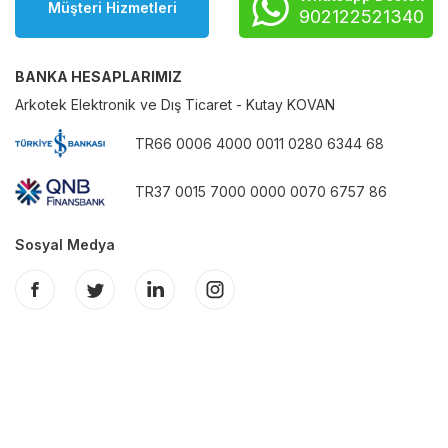
Müşteri Hizmetleri
902122521340
BANKA HESAPLARIMIZ
Arkotek Elektronik ve Dış Ticaret - Kutay KOVAN
TR66 0006 4000 0011 0280 6344 68
TR37 0015 7000 0000 0070 6757 86
Sosyal Medya