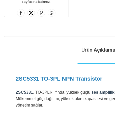
sayfasına bakınız.
Ürün Açıklama
2SC5331 TO-3PL NPN Transistör
2SC5331
, TO-3PL kılıfında, yüksek güçlü
ses amplifik
Mükemmel güç dağıtımı, yüksek akım kapasitesi ve geniş
yönetim sağlar.