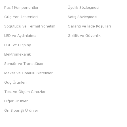
Pasif Komponentler
Üyelik Sözleşmesi
Güç Yarı İletkenleri
Satış Sözleşmesi
Sogutucu ve Termal Yönetim
Garanti ve İade Koşulları
LED ve Aydınlatma
Gizlilik ve Güvenlik
LCD ve Display
Elektromekanik
Sensör ve Transdüser
Maker ve Gömülü Sistemler
Güç Ürünleri
Test ve Ölçüm Cihazları
Diğer Ürünler
Ön Siparişli Ürünler