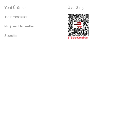
Yeni Ürünler
Üye Girişi
İndirimdekiler
Müşteri Hizmetleri
Sepetim