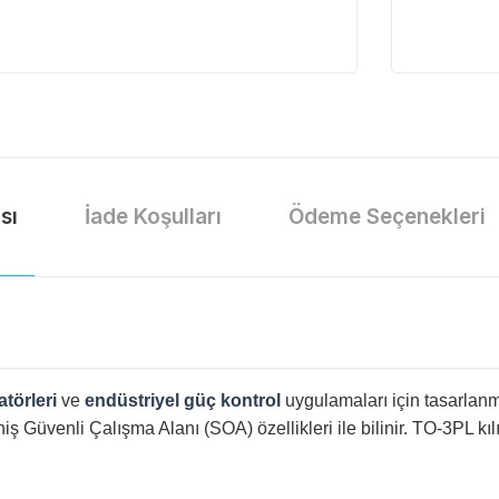
sı
İade Koşulları
Ödeme Seçenekleri
atörleri
ve
endüstriyel güç kontrol
uygulamaları için tasarlanm
 Güvenli Çalışma Alanı (SOA) özellikleri ile bilinir. TO-3PL kı