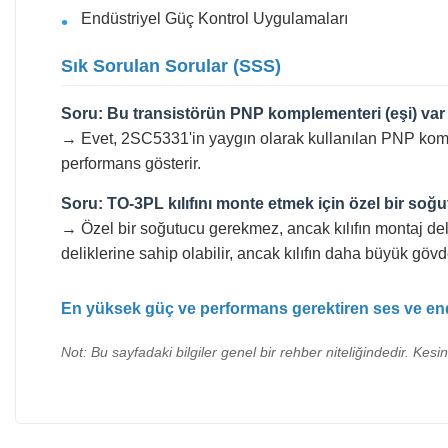
Endüstriyel Güç Kontrol Uygulamaları
Sık Sorulan Sorular (SSS)
Soru: Bu transistörün PNP komplementeri (eşi) var
→ Evet, 2SC5331'in yaygın olarak kullanılan PNP kompl
performans gösterir.
Soru: TO-3PL kılıfını monte etmek için özel bir soğ
→ Özel bir soğutucu gerekmez, ancak kılıfın montaj del
deliklerine sahip olabilir, ancak kılıfın daha büyük gö
En yüksek güç ve performans gerektiren ses ve endü
Not: Bu sayfadaki bilgiler genel bir rehber niteliğindedir. Kesi