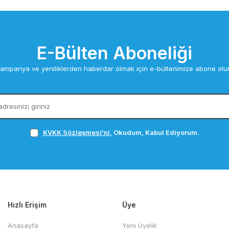
E-Bülten Aboneliği
ampanya ve yeniliklerden haberdar olmak için e-bültenimize abone olu
KVKK Sözleşmesi'ni
, Okudum, Kabul Ediyorum.
Hızlı Erişim
Üye
Anasayfa
Yeni Üyelik