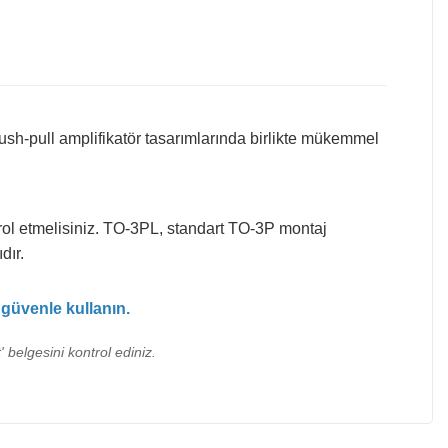
sh-pull amplifikatör tasarımlarında birlikte mükemmel
trol etmelisiniz. TO-3PL, standart TO-3P montaj
dır.
güvenle kullanın.
 belgesini kontrol ediniz.