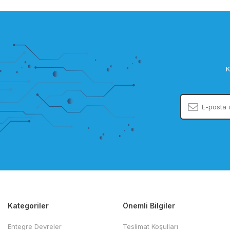
K
Kategoriler
Önemli Bilgiler
Entegre Devreler
Teslimat Koşulları