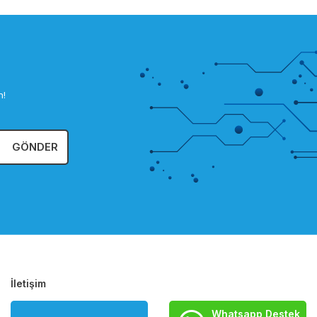
n!
GÖNDER
İletişim
Whatsapp Destek