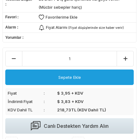
(Mücbir sebepler hariç)
Favori
Favorilerime Ekle
Alarm
Fiyat Alarmı
(Fiyat düşüşlerinde size haber verir)
Yorumlar
Sepete Ekle
Fiyat
$ 3,95 + KDV
İndirimli Fiyat
$ 3,83 + KDV
KDV Dahil TL
218,73
TL (KDV Dahil TL)
Canlı Destekten Yardım Alın