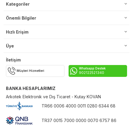
Kategoriler
Önemli Bilgiler
Hızlı Erişim
Üye
İletişim
Whatsapp Destek
Müşteri Hizmetleri
902122521340
BANKA HESAPLARIMIZ
Arkotek Elektronik ve Dış Ticaret - Kutay KOVAN
TR66 0006 4000 0011 0280 6344 68
TR37 0015 7000 0000 0070 6757 86