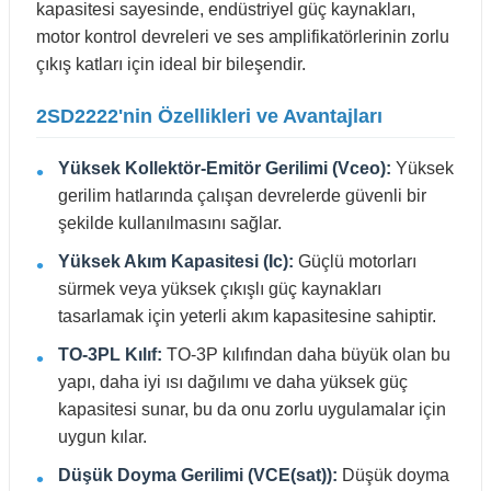
kapasitesi sayesinde, endüstriyel güç kaynakları,
motor kontrol devreleri ve ses amplifikatörlerinin zorlu
çıkış katları için ideal bir bileşendir.
2SD2222'nin Özellikleri ve Avantajları
Yüksek Kollektör-Emitör Gerilimi (Vceo):
Yüksek
gerilim hatlarında çalışan devrelerde güvenli bir
şekilde kullanılmasını sağlar.
Yüksek Akım Kapasitesi (Ic):
Güçlü motorları
sürmek veya yüksek çıkışlı güç kaynakları
tasarlamak için yeterli akım kapasitesine sahiptir.
TO-3PL Kılıf:
TO-3P kılıfından daha büyük olan bu
yapı, daha iyi ısı dağılımı ve daha yüksek güç
kapasitesi sunar, bu da onu zorlu uygulamalar için
uygun kılar.
Düşük Doyma Gerilimi (VCE(sat)):
Düşük doyma