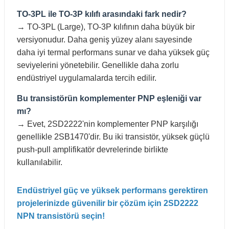
TO-3PL ile TO-3P kılıfı arasındaki fark nedir?
→ TO-3PL (Large), TO-3P kılıfının daha büyük bir
versiyonudur. Daha geniş yüzey alanı sayesinde
daha iyi termal performans sunar ve daha yüksek güç
seviyelerini yönetebilir. Genellikle daha zorlu
endüstriyel uygulamalarda tercih edilir.
Bu transistörün komplementer PNP eşleniği var
mı?
→ Evet, 2SD2222'nin komplementer PNP karşılığı
genellikle 2SB1470'dir. Bu iki transistör, yüksek güçlü
push-pull amplifikatör devrelerinde birlikte
kullanılabilir.
Endüstriyel güç ve yüksek performans gerektiren
projelerinizde güvenilir bir çözüm için 2SD2222
NPN transistörü seçin!