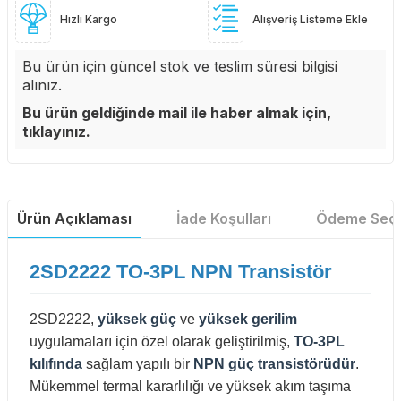
Hızlı Kargo
Alışveriş Listeme Ekle
Bu ürün için güncel stok ve teslim süresi bilgisi
alınız.
Bu ürün geldiğinde mail ile haber almak için,
tıklayınız.
Ürün Açıklaması
İade Koşulları
Ödeme Seçe
2SD2222 TO-3PL NPN Transistör
2SD2222,
yüksek güç
ve
yüksek gerilim
uygulamaları için özel olarak geliştirilmiş,
TO-3PL
kılıfında
sağlam yapılı bir
NPN güç transistörüdür
.
Mükemmel termal kararlılığı ve yüksek akım taşıma