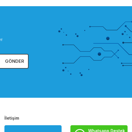
n!
GÖNDER
İletişim
Whatsapp Destek