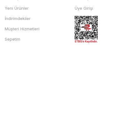
Yeni Ürünler
Üye Girişi
İndirimdekiler
Müşteri Hizmetleri
Sepetim