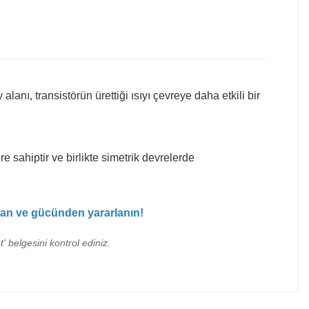
anı, transistörün ürettiği ısıyı çevreye daha etkili bir
sahiptir ve birlikte simetrik devrelerde
ndan ve gücünden yararlanın!
' belgesini kontrol ediniz.