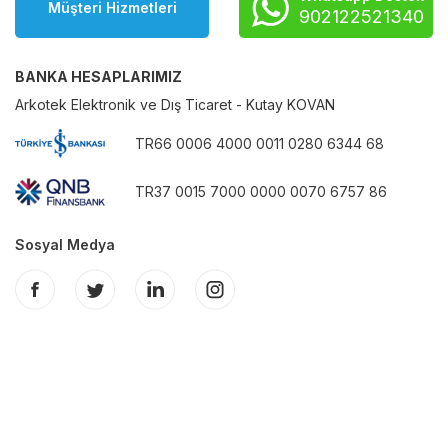
Müşteri Hizmetleri
902122521340
BANKA HESAPLARIMIZ
Arkotek Elektronik ve Dış Ticaret - Kutay KOVAN
TR66 0006 4000 0011 0280 6344 68
TR37 0015 7000 0000 0070 6757 86
Sosyal Medya