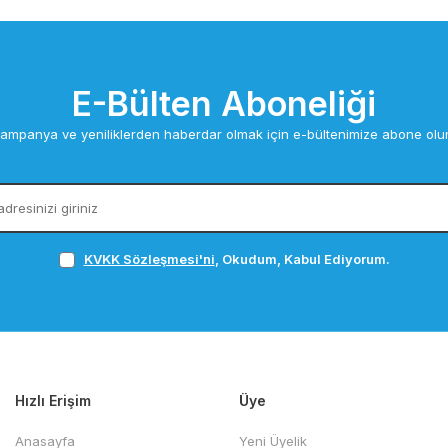
E-Bülten Aboneliği
ampanya ve yeniliklerden haberdar olmak için e-bültenimize abone olu
KVKK Sözleşmesi'ni
, Okudum, Kabul Ediyorum.
Hızlı Erişim
Üye
Anasayfa
Yeni Üyelik