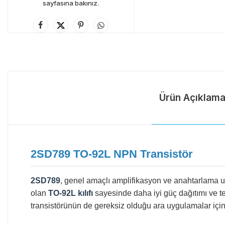
sayfasına bakınız.
Ürün Açıklama
2SD789 TO-92L NPN Transistör
2SD789
, genel amaçlı amplifikasyon ve anahtarlama uy
olan
TO-92L kılıfı
sayesinde daha iyi güç dağıtımı ve ter
transistörünün de gereksiz olduğu ara uygulamalar için