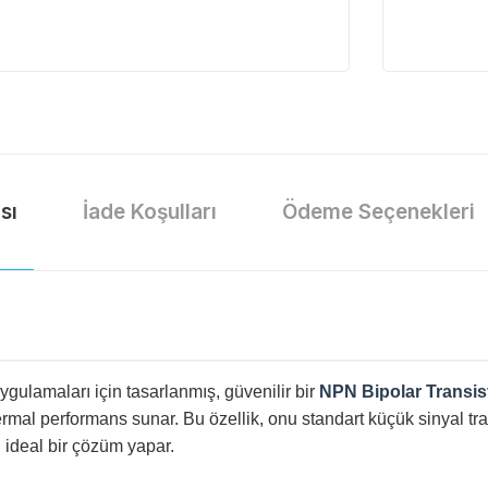
sı
İade Koşulları
Ödeme Seçenekleri
gulamaları için tasarlanmış, güvenilir bir
NPN Bipolar Transis
mal performans sunar. Bu özellik, onu standart küçük sinyal tran
 ideal bir çözüm yapar.