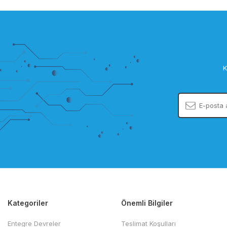
K
Kategoriler
Önemli Bilgiler
Entegre Devreler
Teslimat Koşulları