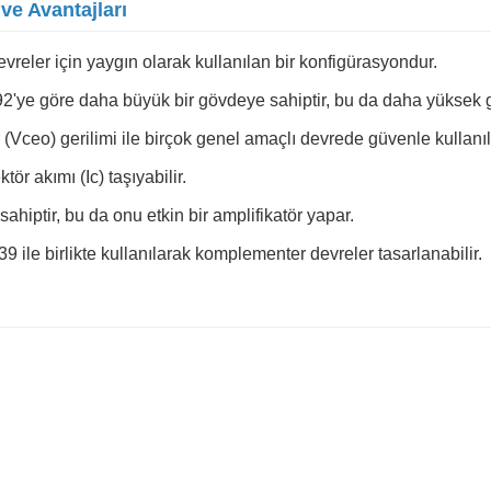
ve Avantajları
vreler için yaygın olarak kullanılan bir konfigürasyondur.
e göre daha büyük bir gövdeye sahiptir, bu da daha yüksek güç
(Vceo) gerilimi ile birçok genel amaçlı devrede güvenle kullanıla
ör akımı (Ic) taşıyabilir.
ahiptir, bu da onu etkin bir amplifikatör yapar.
le birlikte kullanılarak komplementer devreler tasarlanabilir.