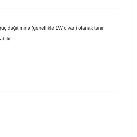
 dağıtımına (genellikle 1W civarı) olanak tanır.
bilir.