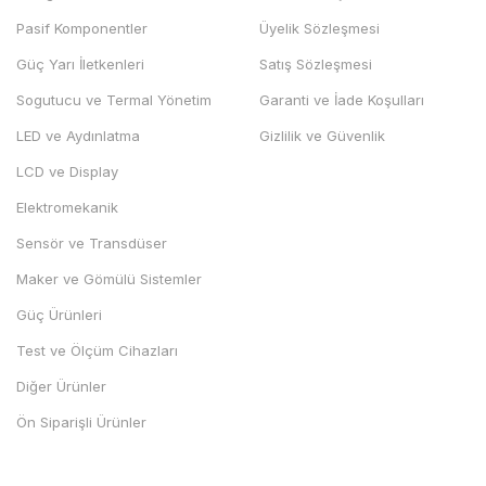
Pasif Komponentler
Üyelik Sözleşmesi
Güç Yarı İletkenleri
Satış Sözleşmesi
Sogutucu ve Termal Yönetim
Garanti ve İade Koşulları
LED ve Aydınlatma
Gizlilik ve Güvenlik
LCD ve Display
Elektromekanik
Sensör ve Transdüser
Maker ve Gömülü Sistemler
Güç Ürünleri
Test ve Ölçüm Cihazları
Diğer Ürünler
Ön Siparişli Ürünler