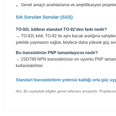
Genel amaçlı anahtarlama ve amplifikasyon projeler
Sık Sorulan Sorular (SSS)
TO-92L kılıfının standart TO-92'den farkı nedir?
→ TO-92L kılıfı, TO-92 ile aynı bacak aralığına sahipken
şekilde yaymasını sağlar, böylece daha yüksek güç sev
Bu transistörün PNP tamamlayıcısı nedir?
→ 2SD789 NPN transistörünün en uyumlu PNP tamamlayıcıs
kullanılabilirler.
Standart transistörlerin yetersiz kaldığı orta güç
Not: Bu sayfadaki bilgiler genel referans amaçlıdır. Projelerin