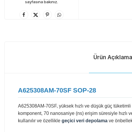
sayfasına bakınız.
Ürün Açıklama
A625308AM-70SF SOP-28
A625308AM-70SF, yüksek hızlı ve düşük güç tüketimli 
komponent, 70 nanosaniye (ns) erişim süresiyle hızlı ver
kullanılır ve özellikle
geçici veri depolama
ve önbellek