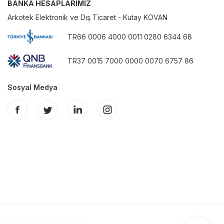
BANKA HESAPLARIMIZ
Arkotek Elektronik ve Dış Ticaret - Kutay KOVAN
TR66 0006 4000 0011 0280 6344 68
TR37 0015 7000 0000 0070 6757 86
Sosyal Medya