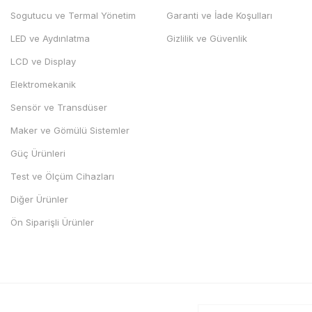
Sogutucu ve Termal Yönetim
Garanti ve İade Koşulları
LED ve Aydınlatma
Gizlilik ve Güvenlik
LCD ve Display
Elektromekanik
Sensör ve Transdüser
Maker ve Gömülü Sistemler
Güç Ürünleri
Test ve Ölçüm Cihazları
Diğer Ürünler
Ön Siparişli Ürünler