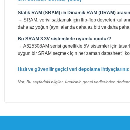
Statik RAM (SRAM) ile Dinamik RAM (DRAM) arasınd
→ SRAM, veriyi saklamak için flip-flop devreleri kulla
daha az yoğun (aynı alanda daha az bit) ve daha pahalı 
Bu SRAM 3.3V sistemlerle uyumlu mudur?
→ A625308AM serisi genellikle 5V sistemler için tasarla
uygun bir SRAM seçmek için her zaman datasheet'i kont
Hızlı ve güvenilir geçici veri depolama ihtiyaçların
Not: Bu sayfadaki bilgiler, üreticinin genel verilerinden derlenm