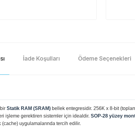
sı
İade Koşulları
Ödeme Seçenekleri
bir
Statik RAM (SRAM)
bellek entegresidir. 256K x 8-bit (top
i işleme gerektiren sistemler için idealdir.
SOP-28 yüzey montaj
 (cache) uygulamalarında tercih edilir.