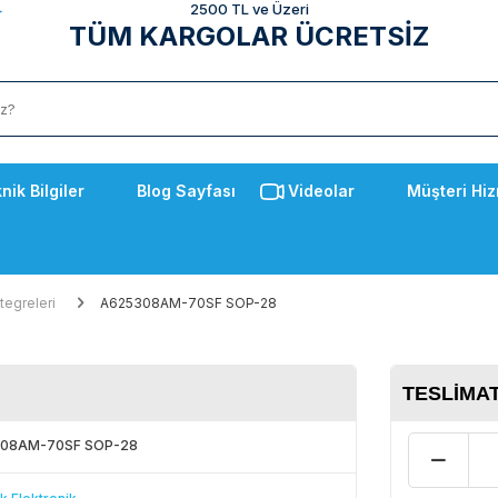
2500 TL ve Üzeri
TÜM KARGOLAR ÜCRETSİZ
nik Bilgiler
Blog Sayfası
Videolar
Müşteri Hiz
tegreleri
A625308AM-70SF SOP-28
TESLIMAT
08AM-70SF SOP-28