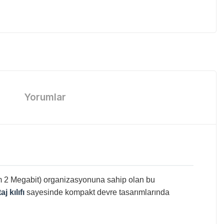
Yorumlar
lam 2 Megabit) organizasyonuna sahip olan bu
 kılıfı
sayesinde kompakt devre tasarımlarında