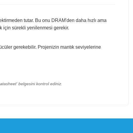
gerektirmeden tutar. Bu onu DRAM'den daha hızlı ama
 için sürekli yenilenmesi gerekir.
cüler gerekebilir. Projenizin mantık seviyelerine
datasheet' belgesini kontrol ediniz.