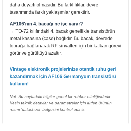
daha duyarlı olmasıdır. Bu farklılıklar, devre
tasarımında farklı yaklaşımlar gerektirir.
AF106'nın 4. bacağı ne işe yarar?
→ TO-72 kılıfındaki 4. bacak genellikle transistörün
metal kasasına (case) bağlıdır. Bu bacak, devrede
toprağa bağlanarak RF sinyalleri için bir kalkan görevi
görür ve gürültüyü azaltır.
Vintage elektronik projelerinize otantik ruhu geri
kazandırmak için AF106 Germanyum transistörü
kullanın!
Not: Bu sayfadaki bilgiler genel bir rehber niteliğindedir.
Kesin teknik detaylar ve parametreler için lütfen ürünün
resmi 'datasheet' belgesini kontrol ediniz.