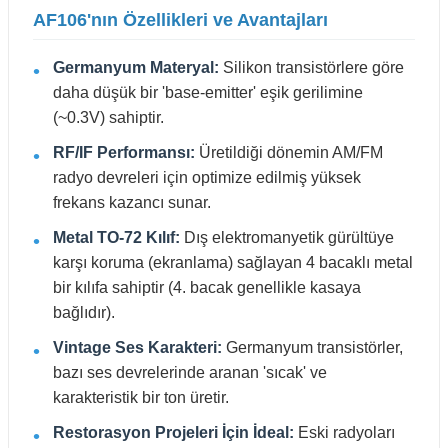
AF106'nın Özellikleri ve Avantajları
Germanyum Materyal:
Silikon transistörlere göre
daha düşük bir 'base-emitter' eşik gerilimine
(~0.3V) sahiptir.
RF/IF Performansı:
Üretildiği dönemin AM/FM
radyo devreleri için optimize edilmiş yüksek
frekans kazancı sunar.
Metal TO-72 Kılıf:
Dış elektromanyetik gürültüye
karşı koruma (ekranlama) sağlayan 4 bacaklı metal
bir kılıfa sahiptir (4. bacak genellikle kasaya
bağlıdır).
Vintage Ses Karakteri:
Germanyum transistörler,
bazı ses devrelerinde aranan 'sıcak' ve
karakteristik bir ton üretir.
Restorasyon Projeleri İçin İdeal:
Eski radyoları