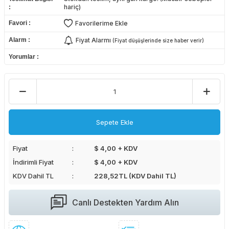
hariç)
Favori
Favorilerime Ekle
Alarm
Fiyat Alarmı
(Fiyat düşüşlerinde size haber verir)
Yorumlar
Sepete Ekle
Fiyat
$ 4,00 + KDV
İndirimli Fiyat
$ 4,00 + KDV
KDV Dahil TL
228,52
TL (KDV Dahil TL)
Canlı Destekten Yardım Alın