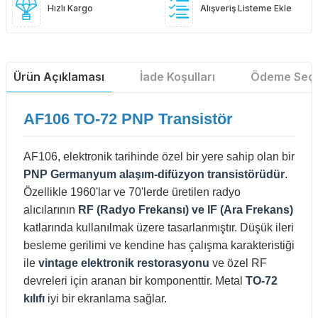
Hızlı Kargo
Alışveriş Listeme Ekle
Ürün Açıklaması
İade Koşulları
Ödeme Seçe
AF106 TO-72 PNP Transistör
AF106, elektronik tarihinde özel bir yere sahip olan bir
PNP Germanyum alaşım-difüzyon transistörüdür
.
Özellikle 1960'lar ve 70'lerde üretilen radyo
alıcılarının
RF (Radyo Frekansı) ve IF (Ara Frekans)
katlarında kullanılmak üzere tasarlanmıştır. Düşük ileri
besleme gerilimi ve kendine has çalışma karakteristiği
ile
vintage elektronik restorasyonu
ve özel RF
devreleri için aranan bir komponenttir. Metal
TO-72
kılıfı
iyi bir ekranlama sağlar.