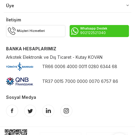
Üye
İletişim
Whatsapp Destek
Müşteri Hizmetleri
902122521340
BANKA HESAPLARIMIZ
Arkotek Elektronik ve Dış Ticaret - Kutay KOVAN
TR66 0006 4000 0011 0280 6344 68
TR37 0015 7000 0000 0070 6757 86
Sosyal Medya