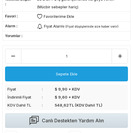
(Mücbir sebepler hariç)
Favori
Favorilerime Ekle
Alarm
Fiyat Alarmı
(Fiyat düşüşlerinde size haber verir)
Yorumlar
Sepete Ekle
Fiyat
$ 9,90 + KDV
İndirimli Fiyat
$ 9,60 + KDV
KDV Dahil TL
548,62
TL (KDV Dahil TL)
Canlı Destekten Yardım Alın