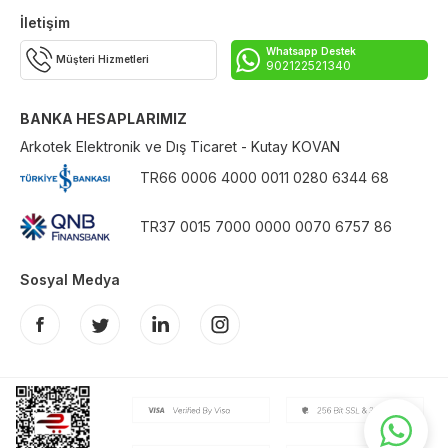
İletişim
Whatsapp Destek
Müşteri Hizmetleri
902122521340
BANKA HESAPLARIMIZ
Arkotek Elektronik ve Dış Ticaret - Kutay KOVAN
TR66 0006 4000 0011 0280 6344 68
TR37 0015 7000 0000 0070 6757 86
Sosyal Medya