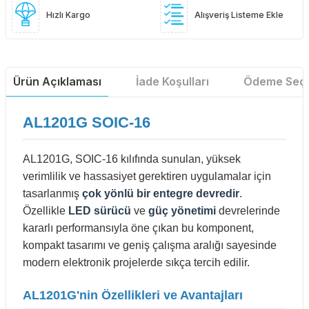
Hızlı Kargo
Alışveriş Listeme Ekle
Ürün Açıklaması
İade Koşulları
Ödeme Seçe
AL1201G SOIC-16
AL1201G, SOIC-16 kılıfında sunulan, yüksek
verimlilik ve hassasiyet gerektiren uygulamalar için
tasarlanmış
çok yönlü bir entegre devredir
.
Özellikle
LED sürücü
ve
güç yönetimi
devrelerinde
kararlı performansıyla öne çıkan bu komponent,
kompakt tasarımı ve geniş çalışma aralığı sayesinde
modern elektronik projelerde sıkça tercih edilir.
AL1201G'nin Özellikleri ve Avantajları