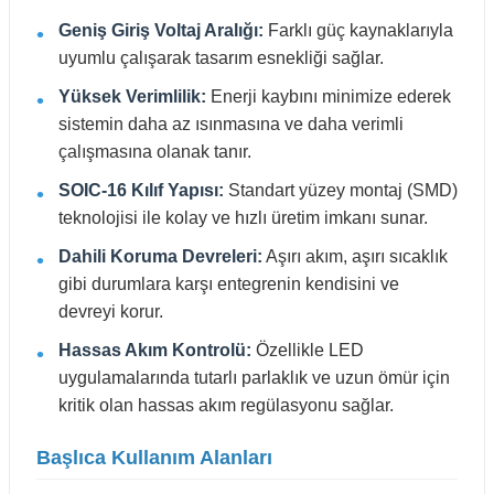
Geniş Giriş Voltaj Aralığı:
Farklı güç kaynaklarıyla
uyumlu çalışarak tasarım esnekliği sağlar.
Yüksek Verimlilik:
Enerji kaybını minimize ederek
sistemin daha az ısınmasına ve daha verimli
çalışmasına olanak tanır.
SOIC-16 Kılıf Yapısı:
Standart yüzey montaj (SMD)
teknolojisi ile kolay ve hızlı üretim imkanı sunar.
Dahili Koruma Devreleri:
Aşırı akım, aşırı sıcaklık
gibi durumlara karşı entegrenin kendisini ve
devreyi korur.
Hassas Akım Kontrolü:
Özellikle LED
uygulamalarında tutarlı parlaklık ve uzun ömür için
kritik olan hassas akım regülasyonu sağlar.
Başlıca Kullanım Alanları