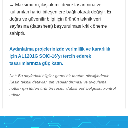
→ Maksimum çıkış akımı, devre tasarımına ve
kullanılan harici bileşenlere bağlı olarak değişir. En
doğru ve güvenilir bilgi için ürünün teknik veri
sayfasına (datasheet) başvurulması kritik öneme
sahiptir.
Aydınlatma projelerinizde verimlilik ve kararlılık
için AL1201G SOIC-16'yı tercih ederek
tasarımlarınıza güç katın.
Not: Bu sayfadaki bilgiler genel bir tanıtım niteliğindedir.
Kesin teknik detaylar, pin yapılandırması ve uygulama
notları için lütfen ürünün resmi 'datasheet' belgesini kontrol
ediniz.