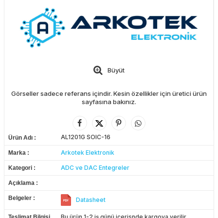
Büyüt
Görseller sadece referans içindir. Kesin özellikler için üretici ürün
sayfasına bakınız.
AL1201G SOIC-16
Ürün Adı
Arkotek Elektronik
Marka
ADC ve DAC Entegreler
Kategori
Açıklama
Belgeler
Datasheet
Bu ürün 1-2 iş günü içerisnde kargoya verilir.
Teslimat Bilgisi