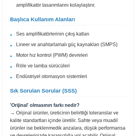
amplifikatör tasarımlarını kolaylaştırır.
Başlıca Kullanım Alanları
Ses amplifikatörlerinin çıkış katları
Lineer ve anahtarlamalı güç kaynakları (SMPS)
Motor hız kontrol (PWM) devreleri
Röle ve lamba sürücüleri
Endüstriyel otomasyon sistemleri
Sık Sorulan Sorular (SSS)
'Orijinal' olmasının farkı nedir?
→ Orijinal ürünler, üreticinin belirttiği toleranslar ve
kalite standartları içinde üretilir. Sahte veya muadil
ürünler ise beklenmedik arızalara, düşük performansa
ve devrelerinizde kararsızlığa yol açabilir. Orijinal