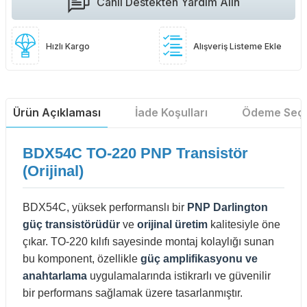
Canlı Destekten Yardım Alın
Hızlı Kargo
Alışveriş Listeme Ekle
Ürün Açıklaması
İade Koşulları
Ödeme Seçe
BDX54C TO-220 PNP Transistör
(Orijinal)
BDX54C, yüksek performanslı bir
PNP Darlington
güç transistörüdür
ve
orijinal üretim
kalitesiyle öne
çıkar. TO-220 kılıfı sayesinde montaj kolaylığı sunan
bu komponent, özellikle
güç amplifikasyonu ve
anahtarlama
uygulamalarında istikrarlı ve güvenilir
bir performans sağlamak üzere tasarlanmıştır.