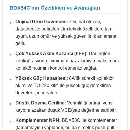
BDX54C'nin Özellikleri ve Avantajları
Orijinal Ürün Güvencesi:
Orijinal olması,
datasheet'te belirtilen tüm teknik özelliklere tam
uyum, uzun ömür ve yüksek güvenilirlik anlamına
gelir.
Çok Yüksek Akım Kazancı (hFE):
Darlington
konfigürasyonu, minimum baz akımıyla maksimum
kollektör akımını kontrol etmenizi sağlar.
Yüksek Güç Kapasitesi:
8A'lik sürekli kollektör
akımı ve TO-220 kılıfı ile yüksek güç gerektiren
devreler için idealdir.
Düşük Doyma Gerilimi:
Verimliliği artıran ve ısı
kaybını azaltan düşük VCE(sat) değerine sahiptir.
Komplementer NPN:
BDX53C ile komplementer
(tamamlayıcı) yapıdadır, bu da simetrik push-pull