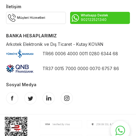
İletişim
Whatsapp Destek
Müşteri Hizmetleri
902122521340
BANKA HESAPLARIMIZ
Arkotek Elektronik ve Dış Ticaret - Kutay KOVAN
TR66 0006 4000 0011 0280 6344 68
TR37 0015 7000 0000 0070 6757 86
Sosyal Medya