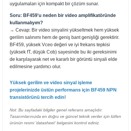
uygulamaları için kompakt bir çözüm sunar.
Soru: BF459'u neden bir video amplifikatöründe
kullanmalıyım?
→ Cevap: Bir video sinyalini yükseltmek hem yüksek
gerilim salınımı hem de geniş bant genişliği gerektirir.
BF459, yüksek Vceo değeri ve iyi frekans tepkisi
(yüksek fT, düşük Cob) sayesinde bu iki gereksinimi
de karşılayarak net ve kararlı bir görüntü sinyali elde
edilmesine yardımcı olur.
Yüksek gerilim ve video sinyal işleme
projelerinizde üstün performans için BF459 NPN
transistörünü tercih edin!
Not: Bu sayfadaki bilgiler genel referans amaçlıdır.
Tasarımlarınızda en doğru ve güncel teknik veriler için lütfen
ürünün resmi 'datasheet' belgesini kontrol ediniz.