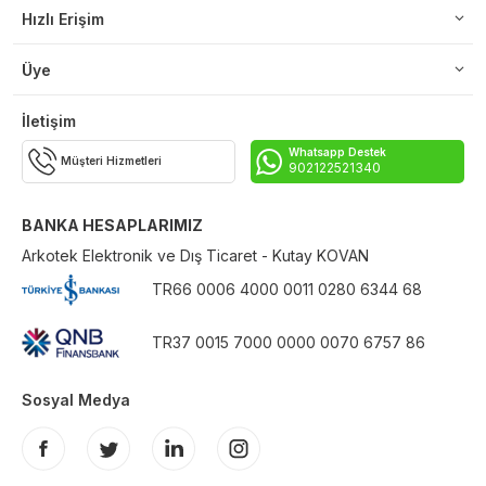
Hızlı Erişim
Üye
İletişim
Whatsapp Destek
Müşteri Hizmetleri
902122521340
BANKA HESAPLARIMIZ
Arkotek Elektronik ve Dış Ticaret - Kutay KOVAN
TR66 0006 4000 0011 0280 6344 68
TR37 0015 7000 0000 0070 6757 86
Sosyal Medya