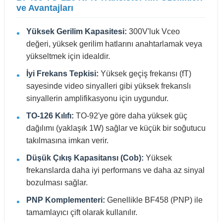
ve Avantajları
Yüksek Gerilim Kapasitesi:
300V'luk Vceo
değeri, yüksek gerilim hatlarını anahtarlamak veya
yükseltmek için idealdir.
İyi Frekans Tepkisi:
Yüksek geçiş frekansı (fT)
sayesinde video sinyalleri gibi yüksek frekanslı
sinyallerin amplifikasyonu için uygundur.
TO-126 Kılıfı:
TO-92'ye göre daha yüksek güç
dağılımı (yaklaşık 1W) sağlar ve küçük bir soğutucu
takılmasına imkan verir.
Düşük Çıkış Kapasitansı (Cob):
Yüksek
frekanslarda daha iyi performans ve daha az sinyal
bozulması sağlar.
PNP Komplementeri:
Genellikle BF458 (PNP) ile
tamamlayıcı çift olarak kullanılır.