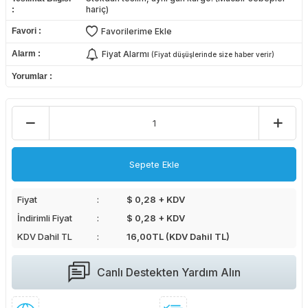
hariç)
Favori
Favorilerime Ekle
Alarm
Fiyat Alarmı
(Fiyat düşüşlerinde size haber verir)
Yorumlar
Sepete Ekle
Fiyat
$ 0,28 + KDV
İndirimli Fiyat
$ 0,28 + KDV
KDV Dahil TL
16,00
TL (KDV Dahil TL)
Canlı Destekten Yardım Alın