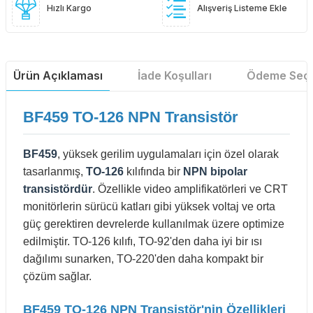
Hızlı Kargo
Alışveriş Listeme Ekle
Ürün Açıklaması
İade Koşulları
Ödeme Seçe
BF459 TO-126 NPN Transistör
BF459
, yüksek gerilim uygulamaları için özel olarak
tasarlanmış,
TO-126
kılıfında bir
NPN bipolar
transistördür
. Özellikle video amplifikatörleri ve CRT
monitörlerin sürücü katları gibi yüksek voltaj ve orta
güç gerektiren devrelerde kullanılmak üzere optimize
edilmiştir. TO-126 kılıfı, TO-92'den daha iyi bir ısı
dağılımı sunarken, TO-220'den daha kompakt bir
çözüm sağlar.
BF459 TO-126 NPN Transistör'nin Özellikleri