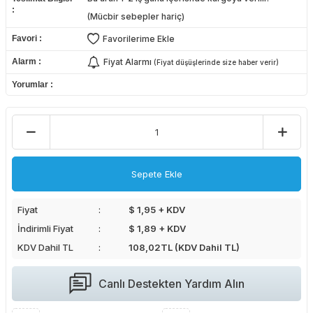
(Mücbir sebepler hariç)
Favori
Favorilerime Ekle
Alarm
Fiyat Alarmı
(Fiyat düşüşlerinde size haber verir)
Yorumlar
Sepete Ekle
Fiyat
$ 1,95 + KDV
İndirimli Fiyat
$ 1,89 + KDV
KDV Dahil TL
108,02
TL (KDV Dahil TL)
Canlı Destekten Yardım Alın