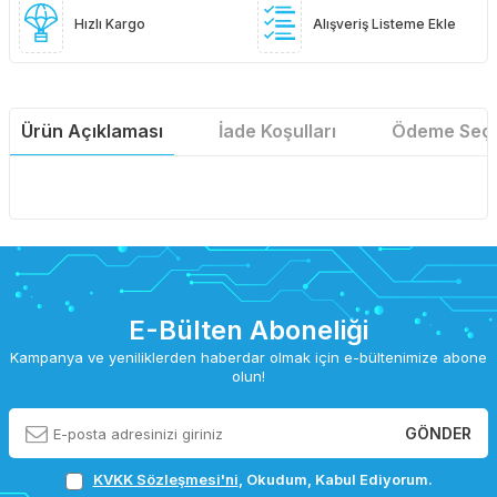
Hızlı Kargo
Alışveriş Listeme Ekle
Ürün Açıklaması
İade Koşulları
Ödeme Seçe
E-Bülten Aboneliği
Kampanya ve yeniliklerden haberdar olmak için e-bültenimize abone
olun!
GÖNDER
KVKK Sözleşmesi'ni
, Okudum, Kabul Ediyorum.