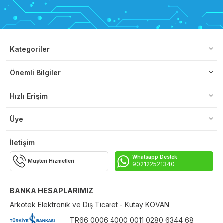
Kategoriler
Önemli Bilgiler
Hızlı Erişim
Üye
İletişim
Whatsapp Destek
Müşteri Hizmetleri
902122521340
BANKA HESAPLARIMIZ
Arkotek Elektronik ve Dış Ticaret - Kutay KOVAN
TR66 0006 4000 0011 0280 6344 68