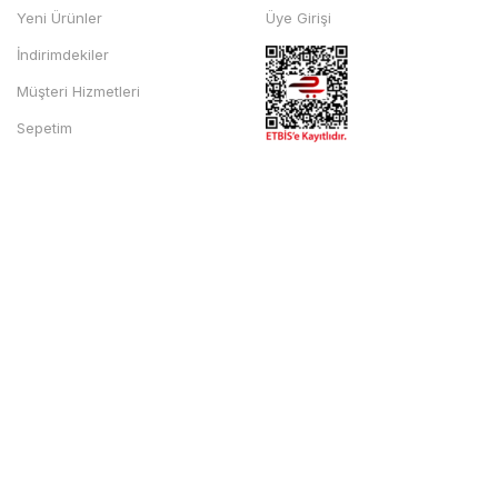
Yeni Ürünler
Üye Girişi
İndirimdekiler
Müşteri Hizmetleri
Sepetim