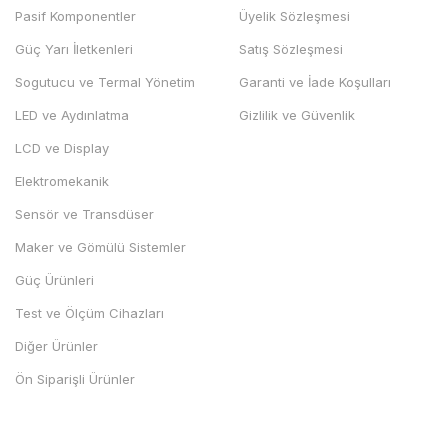
Pasif Komponentler
Üyelik Sözleşmesi
Güç Yarı İletkenleri
Satış Sözleşmesi
Sogutucu ve Termal Yönetim
Garanti ve İade Koşulları
LED ve Aydınlatma
Gizlilik ve Güvenlik
LCD ve Display
Elektromekanik
Sensör ve Transdüser
Maker ve Gömülü Sistemler
Güç Ürünleri
Test ve Ölçüm Cihazları
Diğer Ürünler
Ön Siparişli Ürünler