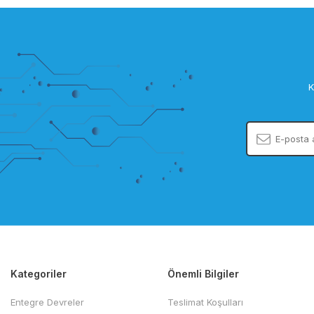
K
Kategoriler
Önemli Bilgiler
Entegre Devreler
Teslimat Koşulları