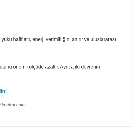
hafifletir, enerji verimliliğini artırır ve uluslararası
unu önemli ölçüde azaltır. Ayrıca iki devrenin
in!
 kontrol ediniz.