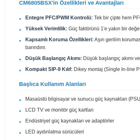
CM6805BSX'in Özellikleri ve Avantajları
Entegre PFC/PWM Kontrolü:
Tek bir çipte hem PFC
Yüksek Verimlilik:
Güç faktörünü 1'e yakın bir değere
Kapsamlı Koruma Özellikleri:
Aşırı gerilim koruma
barındırır.
Düşük Başlangıç Akımı:
Düşük başlangıç akımı ve b
Kompakt SIP-9 Kılıf:
Dikey montaj (Single In-line Pa
Başlıca Kullanım Alanları
Masaüstü bilgisayar ve sunucu güç kaynakları (PSU
LCD TV ve monitör güç kartları
Endüstriyel güç kaynakları ve adaptörler
LED aydınlatma sürücüleri