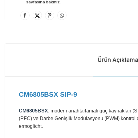
sayfasına bakınız.
Ürün Açıklama
CM6805BSX SIP-9
CM6805BSX
, modern anahtarlamalı güç kaynakları (S
(PFC) ve Darbe Genişlik Modülasyonu (PWM) kontrol de
ermöglicht.