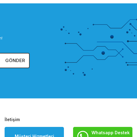
n!
GÖNDER
İletişim
Whatsapp Destek
Müşteri Hizmetleri