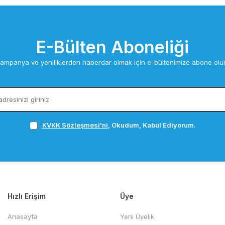
E-Bülten Aboneliği
ampanya ve yeniliklerden haberdar olmak için e-bültenimize abone olu
KVKK Sözleşmesi'ni
, Okudum, Kabul Ediyorum.
Hızlı Erişim
Üye
Anasayfa
Yeni Üyelik