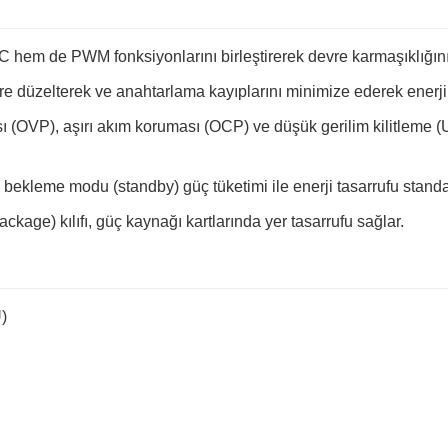
 hem de PWM fonksiyonlarını birleştirerek devre karmaşıklığını v
 düzelterek ve anahtarlama kayıplarını minimize ederek enerji ver
sı (OVP), aşırı akım koruması (OCP) ve düşük gerilim kilitleme
ekleme modu (standby) güç tüketimi ile enerji tasarrufu standart
ckage) kılıfı, güç kaynağı kartlarında yer tasarrufu sağlar.
)