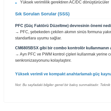
Yüksek verimlilik gerektiren AC/DC dönüştürücüler
Sık Sorulan Sorular (SSS)
PFC (Güç Faktörü Düzeltme) devresinin önemi ned
→ PFC, şebekeden çekilen akımın sinüs formuna yakın olma
standartlara uyumu sağlar.
CM6805BSX gibi bir combo kontrolör kullanmanın a
→ Ayrı PFC ve PWM kontrol çipleri kullanmak yerine com
senkronizasyonunu kolaylaştırır.
Yüksek verimli ve kompakt anahtarlamalı güç kayna
Not: Bu sayfadaki bilgiler genel bir bakış sunmaktadır. Teknik 