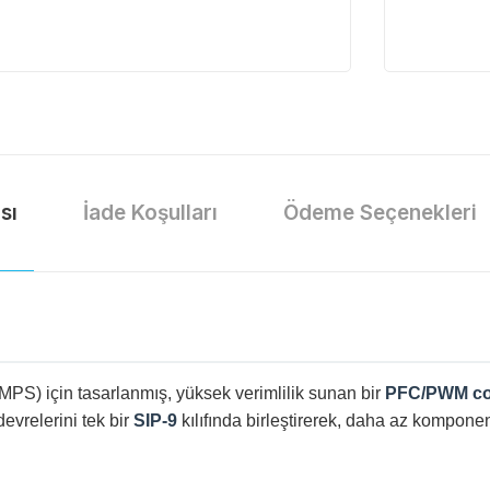
sı
İade Koşulları
Ödeme Seçenekleri
MPS) için tasarlanmış, yüksek verimlilik sunan bir
PFC/PWM co
vrelerini tek bir
SIP-9
kılıfında birleştirerek, daha az kompone