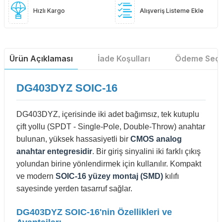
Hızlı Kargo
Alışveriş Listeme Ekle
Ürün Açıklaması
İade Koşulları
Ödeme Seçe
DG403DYZ SOIC-16
DG403DYZ, içerisinde iki adet bağımsız, tek kutuplu
çift yollu (SPDT - Single-Pole, Double-Throw) anahtar
bulunan, yüksek hassasiyetli bir
CMOS analog
anahtar entegresidir
. Bir giriş sinyalini iki farklı çıkış
yolundan birine yönlendirmek için kullanılır. Kompakt
ve modern
SOIC-16 yüzey montaj (SMD)
kılıfı
sayesinde yerden tasarruf sağlar.
DG403DYZ SOIC-16'nin Özellikleri ve