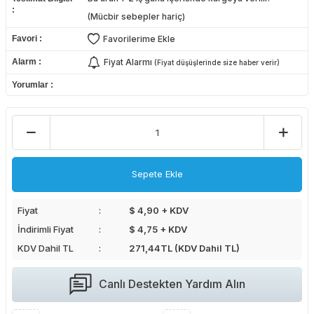
(Mücbir sebepler hariç)
Favori
Favorilerime Ekle
Alarm
Fiyat Alarmı
(Fiyat düşüşlerinde size haber verir)
Yorumlar
Sepete Ekle
Fiyat
$ 4,90 + KDV
İndirimli Fiyat
$ 4,75 + KDV
KDV Dahil TL
271,44
TL (KDV Dahil TL)
Canlı Destekten Yardım Alın