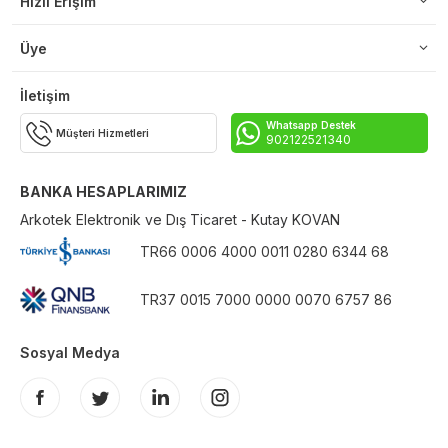
Hızlı Erişim
Üye
İletişim
Whatsapp Destek
Müşteri Hizmetleri
902122521340
BANKA HESAPLARIMIZ
Arkotek Elektronik ve Dış Ticaret - Kutay KOVAN
TR66 0006 4000 0011 0280 6344 68
TR37 0015 7000 0000 0070 6757 86
Sosyal Medya