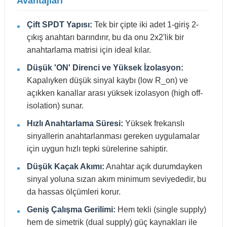
Avantajları
Çift SPDT Yapısı:
Tek bir çipte iki adet 1-giriş 2-
çıkış anahtarı barındırır, bu da onu 2x2'lik bir
anahtarlama matrisi için ideal kılar.
Düşük 'ON' Direnci ve Yüksek İzolasyon:
Kapalıyken düşük sinyal kaybı (low R_on) ve
açıkken kanallar arası yüksek izolasyon (high off-
isolation) sunar.
Hızlı Anahtarlama Süresi:
Yüksek frekanslı
sinyallerin anahtarlanması gereken uygulamalar
için uygun hızlı tepki sürelerine sahiptir.
Düşük Kaçak Akımı:
Anahtar açık durumdayken
sinyal yoluna sızan akım minimum seviyededir, bu
da hassas ölçümleri korur.
Geniş Çalışma Gerilimi:
Hem tekli (single supply)
hem de simetrik (dual supply) güç kaynakları ile