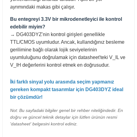
ayrımındaki makas gibi çalışır.
Bu entegreyi 3.3V bir mikrodenetleyici ile kontrol
edebilir miyim?
→ DG403DYZ'nin kontrol girişleri genellikle
TTL/CMOS uyumludur. Ancak, kullandığınız besleme
gerilimine bağlı olarak lojik seviyelerinin
uyumluluğunu doğrulamak için datasheet'teki V_IL ve
V_IH değerlerini kontrol etmek en doğrusudur.
İki farklı sinyal yolu arasında seçim yapmanız
gereken kompakt tasarımlar için DG403DYZ ideal
bir çözümdür!
Not: Bu sayfadaki bilgiler genel bir rehber niteliğindedir. En
doğru ve güncel teknik detaylar için lütfen ürünün resmi
'datasheet' belgesini kontrol ediniz.