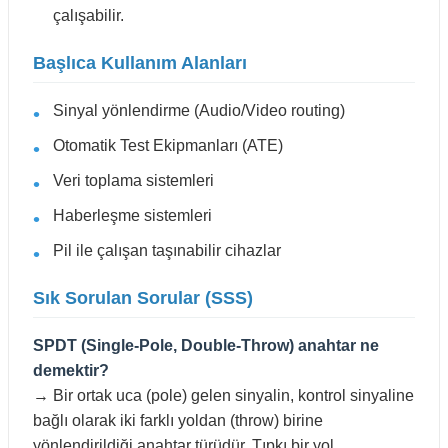
çalışabilir.
Başlıca Kullanım Alanları
Sinyal yönlendirme (Audio/Video routing)
Otomatik Test Ekipmanları (ATE)
Veri toplama sistemleri
Haberleşme sistemleri
Pil ile çalışan taşınabilir cihazlar
Sık Sorulan Sorular (SSS)
SPDT (Single-Pole, Double-Throw) anahtar ne
demektir?
→ Bir ortak uca (pole) gelen sinyalin, kontrol sinyaline
bağlı olarak iki farklı yoldan (throw) birine
yönlendirildiği anahtar türüdür. Tıpkı bir yol