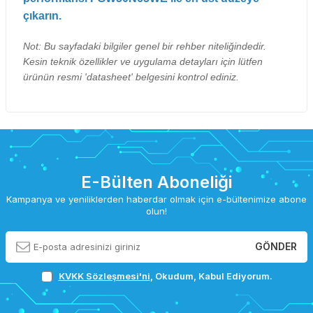
çıkarın.
Not: Bu sayfadaki bilgiler genel bir rehber niteliğindedir.
Kesin teknik özellikler ve uygulama detayları için lütfen
ürünün resmi 'datasheet' belgesini kontrol ediniz.
E-Bülten Aboneliği
Kampanya ve yeniliklerden haberdar olmak için e-bültenimize abone
olun!
GÖNDER
KVKK Sözleşmesi'ni
, Okudum, Kabul Ediyorum.