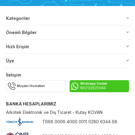
Kategoriler
Önemli Bilgiler
Hızlı Erişim
Üye
İletişim
Whatsapp Destek
Müşteri Hizmetleri
902122521340
BANKA HESAPLARIMIZ
Arkotek Elektronik ve Dış Ticaret - Kutay KOVAN
TR66 0006 4000 0011 0280 6344 68