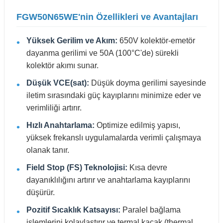
FGW50N65WE'nin Özellikleri ve Avantajları
Yüksek Gerilim ve Akım:
650V kolektör-emetör
dayanma gerilimi ve 50A (100°C'de) sürekli
kolektör akımı sunar.
Düşük VCE(sat):
Düşük doyma gerilimi sayesinde
iletim sırasındaki güç kayıplarını minimize eder ve
verimliliği artırır.
Hızlı Anahtarlama:
Optimize edilmiş yapısı,
yüksek frekanslı uygulamalarda verimli çalışmaya
olanak tanır.
Field Stop (FS) Teknolojisi:
Kısa devre
dayanıklılığını artırır ve anahtarlama kayıplarını
düşürür.
Pozitif Sıcaklık Katsayısı:
Paralel bağlama
işlemlerini kolaylaştırır ve termal kaçak (thermal