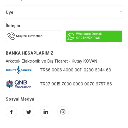
Üye
İletişim
Whatsapp Destek
Müşteri Hizmetleri
902122521340
BANKA HESAPLARIMIZ
Arkotek Elektronik ve Dış Ticaret - Kutay KOVAN
TR66 0006 4000 0011 0280 6344 68
TR37 0015 7000 0000 0070 6757 86
Sosyal Medya