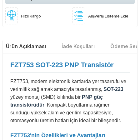
Hızlı Kargo
Alışveriş Listeme Ekle
Ürün Açıklaması
İade Koşulları
Ödeme Seçe
FZT753 SOT-223 PNP Transistör
FZT753, modern elektronik kartlarda yer tasarrufu ve
verimlilik sağlamak amacıyla tasarlanmış,
SOT-223
yüzey montaj (SMD) kılıfında bir
PNP güç
transistörüdür
. Kompakt boyutlarına rağmen
sunduğu yüksek akım ve gerilim kapasitesiyle,
otomasyonlu üretim hatları için ideal bir bileşendir.
FZT753'nin Özellikleri ve Avantajları