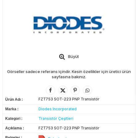
Büyüt
Görseller sadece referans içindir. Kesin özellikler için üretici ürün
sayfasına bakınız.
FZT753 SOT-223 PNP Transistör
Ürün Adı
Diodes Incorporated
Marka
Transistör Çeşitleri
Kategori
FZT753 SOT-223 PNP Transistör
Açıklama
Belgeler