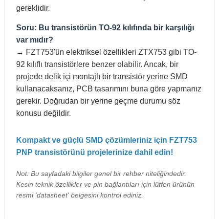
gereklidir.
Soru: Bu transistörün TO-92 kılıfında bir karşılığı
var mıdır?
→ FZT753'ün elektriksel özellikleri ZTX753 gibi TO-
92 kılıflı transistörlere benzer olabilir. Ancak, bir
projede delik içi montajlı bir transistör yerine SMD
kullanacaksanız, PCB tasarımını buna göre yapmanız
gerekir. Doğrudan bir yerine geçme durumu söz
konusu değildir.
Kompakt ve güçlü SMD çözümleriniz için FZT753
PNP transistörünü projelerinize dahil edin!
Not: Bu sayfadaki bilgiler genel bir rehber niteliğindedir.
Kesin teknik özellikler ve pin bağlantıları için lütfen ürünün
resmi 'datasheet' belgesini kontrol ediniz.