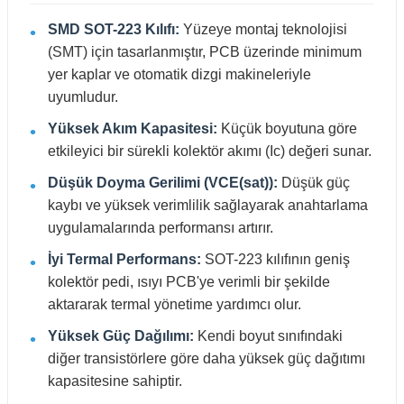
SMD SOT-223 Kılıfı:
Yüzeye montaj teknolojisi
(SMT) için tasarlanmıştır, PCB üzerinde minimum
yer kaplar ve otomatik dizgi makineleriyle
uyumludur.
Yüksek Akım Kapasitesi:
Küçük boyutuna göre
etkileyici bir sürekli kolektör akımı (Ic) değeri sunar.
Düşük Doyma Gerilimi (VCE(sat)):
Düşük güç
kaybı ve yüksek verimlilik sağlayarak anahtarlama
uygulamalarında performansı artırır.
İyi Termal Performans:
SOT-223 kılıfının geniş
kolektör pedi, ısıyı PCB'ye verimli bir şekilde
aktararak termal yönetime yardımcı olur.
Yüksek Güç Dağılımı:
Kendi boyut sınıfındaki
diğer transistörlere göre daha yüksek güç dağıtımı
kapasitesine sahiptir.